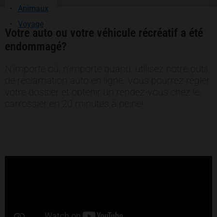
Animaux
Voyage
Votre auto ou votre véhicule récréatif a été
endommagé?
N’importe où, n’importe quand, utilisez notre outil
de réclamation auto en ligne. Vous pourrez régler
votre dossier et obtenir un rendez-vous chez le
carrossier en 20 minutes à peine!