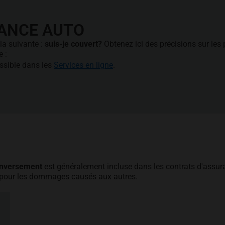
ANCE AUTO
la suivante :
suis-je couvert?
Obtenez ici des précisions sur les 
e :
ssible dans les
Services en ligne
.
renversement
est généralement incluse dans les contrats d'assura
e pour les dommages causés aux autres.