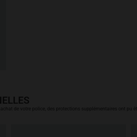
NELLES
'achat de votre police, des protections supplémentaires ont pu êt