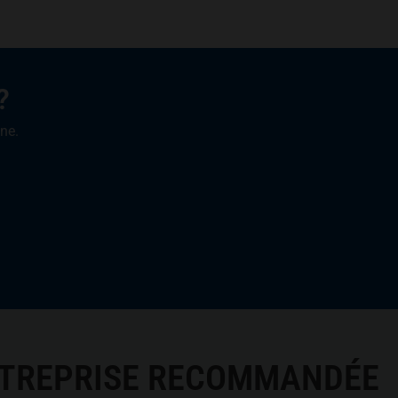
?
one.
NTREPRISE RECOMMANDÉE