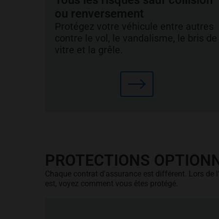
Tous les risques sauf collision
ou renversement
Protégez votre véhicule entre autres
contre le vol, le vandalisme, le bris de
vitre et la grêle.
PROTECTIONS OPTION
Chaque contrat d'assurance est différent. Lors de l
est, voyez comment vous êtes protégé.