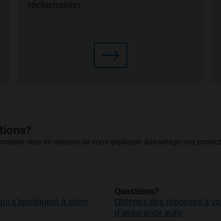
réclamation.
tions?
lamation sera en mesure de vous expliquer davantage vos protecti
Questions?
ui s’appliquent à votre
Obtenez des réponses à vos
d’assurance auto