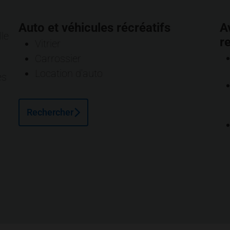
Auto et véhicules récréatifs
A
le
r
Vitrier
Carrossier
Location d'auto
es
Rechercher