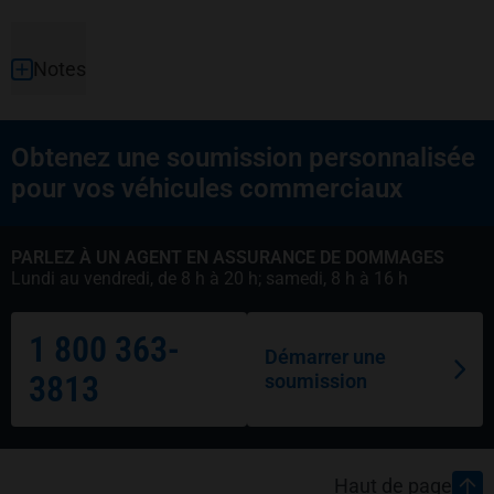
Notes
Obtenez une soumission personnalisée
pour vos véhicules commerciaux
PARLEZ À UN AGENT EN ASSURANCE DE DOMMAGES
Lundi au vendredi, de 8 h à 20 h; samedi, 8 h à 16 h
1 800 363-
Démarrer une
3813
soumission
Pied de page
Haut de page