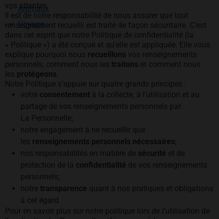
vos attentes.
Animaux
Il est de notre responsabilité de nous assurer que tout
Voyage
renseignement recueilli est traité de façon sécuritaire. C’est
dans cet esprit que notre Politique de confidentialité (la
« Politique ») a été conçue et qu’elle est appliquée. Elle vous
explique pourquoi nous
recueillons
vos renseignements
personnels, comment nous les
traitons
et comment nous
les
protégeons
.
Notre Politique s’appuie sur quatre grands principes :
votre
consentement
à la collecte, à l’utilisation et au
partage de vos renseignements personnels par
La Personnelle;
notre engagement à ne recueillir que
les
renseignements personnels nécessaires
;
nos responsabilités en matière de
sécurité
et de
protection de la
confidentialité
de vos renseignements
personnels;
notre
transparence
quant à nos pratiques et obligations
à cet égard.
Pour en savoir plus sur notre politique lors de l’utilisation de