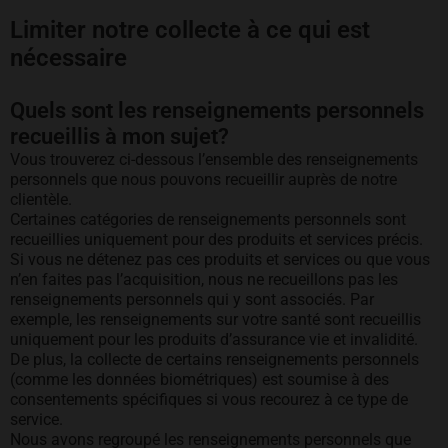
Limiter notre collecte à ce qui est
nécessaire
Quels sont les renseignements personnels
recueillis à mon sujet?
Vous trouverez ci-dessous l’ensemble des renseignements
personnels que nous pouvons recueillir auprès de notre
clientèle.
Certaines catégories de renseignements personnels sont
recueillies uniquement pour des produits et services précis.
Si vous ne détenez pas ces produits et services ou que vous
n’en faites pas l’acquisition, nous ne recueillons pas les
renseignements personnels qui y sont associés. Par
exemple, les renseignements sur votre santé sont recueillis
uniquement pour les produits d’assurance vie et invalidité.
De plus, la collecte de certains renseignements personnels
(comme les données biométriques) est soumise à des
consentements spécifiques si vous recourez à ce type de
service.
Nous avons regroupé les renseignements personnels que