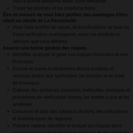
vers la bonne personne selon votre demande.
Traiter les plaintes et les insatisfactions.
Être en mesure de vous faire profiter des avantages d’être
client ou cliente de La Personnelle
Vous faire profiter de rabais, de bonifications de taux ou
d’une tarification avantageuse, selon les produits et
services que vous détenez.
Assurer une bonne gestion des risques
Identifier, analyser et gérer nos risques financiers et non
financiers.
Évaluer et suivre le rendement de nos produits et
services, établir leur tarification, les bonifier et en créer
de nouveaux.
Élaborer des systèmes, procédés, méthodes, pratiques et
procédures de vérification interne, les mettre à jour et les
améliorer.
Concevoir et bâtir des tableaux de bord, des indicateurs
et d’autres types de rapports.
Prévenir, repérer, identifier et évaluer les risques dans
une perspective d’amélioration continue de nos produits