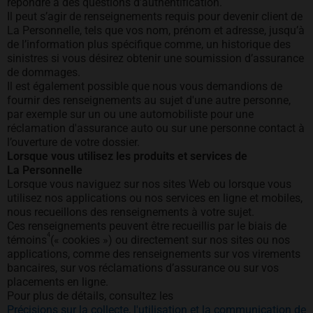
répondre à des questions d’authentification.
Il peut s’agir de renseignements requis pour devenir client de
La Personnelle, tels que vos nom, prénom et adresse, jusqu’à
de l’information plus spécifique comme, un historique des
sinistres si vous désirez obtenir une soumission d’assurance
de dommages.
Il est également possible que nous vous demandions de
fournir des renseignements au sujet d'une autre personne,
par exemple sur un ou une automobiliste pour une
réclamation d'assurance auto ou sur une personne contact à
l’ouverture de votre dossier.
Lorsque vous utilisez les produits et services de
La Personnelle
Lorsque vous naviguez sur nos sites Web ou lorsque vous
utilisez nos applications ou nos services en ligne et mobiles,
nous recueillons des renseignements à votre sujet.
Ces renseignements peuvent être recueillis par le biais de
4
témoins
(« cookies ») ou directement sur nos sites ou nos
applications, comme des renseignements sur vos virements
bancaires, sur vos réclamations d’assurance ou sur vos
placements en ligne.
Pour plus de détails, consultez les
Précisions sur la collecte, l'utilisation et la communication de