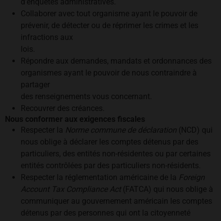
d’enquêtes administratives.
Collaborer avec tout organisme ayant le pouvoir de
prévenir, de détecter ou de réprimer les crimes et les
infractions aux
lois.
Répondre aux demandes, mandats et ordonnances des
organismes ayant le pouvoir de nous contraindre à
partager
des renseignements vous concernant.
Recouvrer des créances.
Nous conformer aux exigences fiscales
Respecter la
Norme commune de déclaration
(NCD) qui
nous oblige à déclarer les comptes détenus par des
particuliers, des entités non-résidentes ou par certaines
entités contrôlées par des particuliers non-résidents.
Respecter la réglementation américaine de la
Foreign
Account Tax Compliance Act
(FATCA) qui nous oblige à
communiquer au gouvernement américain les comptes
détenus par des personnes qui ont la citoyenneté