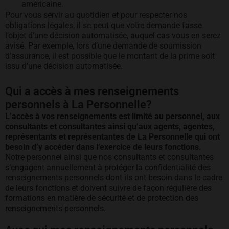
américaine.
Pour vous servir au quotidien et pour respecter nos
obligations légales, il se peut que votre demande fasse
l’objet d’une décision automatisée, auquel cas vous en serez
avisé. Par exemple, lors d’une demande de soumission
d’assurance, il est possible que le montant de la prime soit
issu d’une décision automatisée.
Qui a accès à mes renseignements
personnels à La Personnelle?
L’accès à vos renseignements est limité au personnel, aux
consultants et consultantes ainsi qu’aux agents, agentes,
représentants et représentantes de La Personnelle qui ont
besoin d’y accéder dans l’exercice de leurs fonctions.
Notre personnel ainsi que nos consultants et consultantes
s’engagent annuellement à protéger la confidentialité des
renseignements personnels dont ils ont besoin dans le cadre
de leurs fonctions et doivent suivre de façon régulière des
formations en matière de sécurité et de protection des
renseignements personnels.