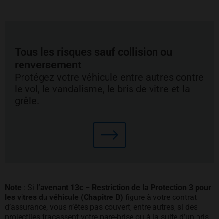
Tous les risques sauf collision ou
renversement
Protégez votre véhicule entre autres contre
le vol, le vandalisme, le bris de vitre et la
grêle.
Note
: Si
l’avenant 13c – Restriction de la Protection 3 pour
les vitres du véhicule (Chapitre B)
figure à votre contrat
d’assurance, vous n’êtes pas couvert, entre autres, si des
projectiles fracassent votre pare-brise ou à la suite d’un bris