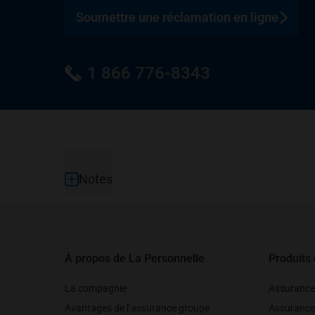
Soumettre une réclamation en ligne
1 866 776-8343
Pied de page
Notes
À propos de La Personnelle
Produits
La compagnie
Assurance
Avantages de l’assurance groupe
Assurance