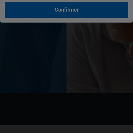
mmercial a
Confirmer