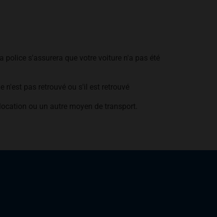
a police s'assurera que votre voiture n'a pas été
 n'est pas retrouvé ou s'il est retrouvé
location ou un autre moyen de transport.