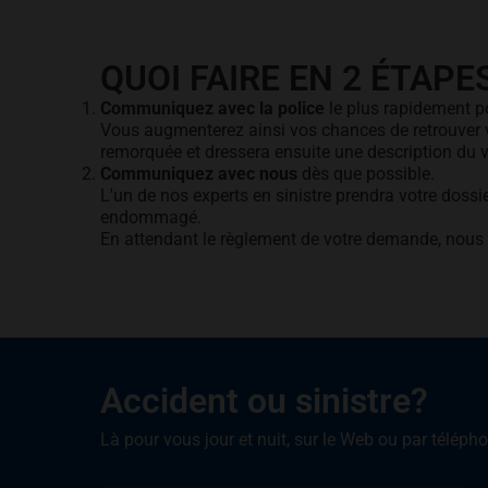
QUOI FAIRE EN 2 ÉTAPE
Communiquez avec la police
le plus rapidement p
Vous augmenterez ainsi vos chances de retrouver votr
remorquée et dressera ensuite une description du v
Communiquez avec nous
dès que possible.
L'un de nos experts en sinistre prendra votre dossie
endommagé.
En attendant le règlement de votre demande, nous 
Accident ou sinistre?
Là pour vous jour et nuit, sur le Web ou par téléph