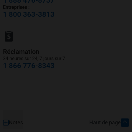
1 888 476-8737
Entreprises :
1 800 363-3813
Réclamation
24 heures sur 24, 7 jours sur 7
1 866 776-8343
Pied de page
Notes
Haut de page