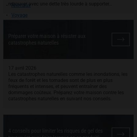
retrouver avec une dette très lourde à supporter…
Animaux
Voyage
Préparer votre maison à résister aux
catastrophes naturelles
17 avril 2026
Les catastrophes naturelles comme les inondations, les
feux de forêt et les tornades sont de plus en plus
fréquents et intenses, et peuvent entraîner des
dommages coûteux. Préparez votre maison contre les
catastrophes naturelles en suivant nos conseils.
4 conseils pour limiter les risques de gel des