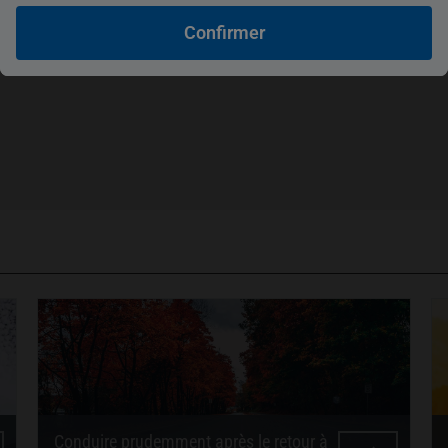
Confirmer
Conduire prudemment après le retour à