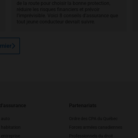
de la route pour choisir la bonne protection,
réduire les risques financiers et prévoir
l’imprévisible. Voici 8 conseils d’assurance que
tout jeune conducteur devrait suivre.
rnier
 d'assurance
Partenariats
 auto
Ordre des CPA du Québec
 habitation
Forces armées canadiennes
entreprise
Professionnels du droit