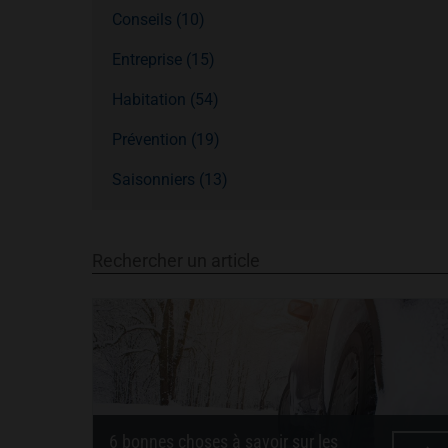
Conseils (10)
Entreprise (15)
Habitation (54)
Prévention (19)
Saisonniers (13)
Rechercher un article
6 bonnes choses à savoir sur les