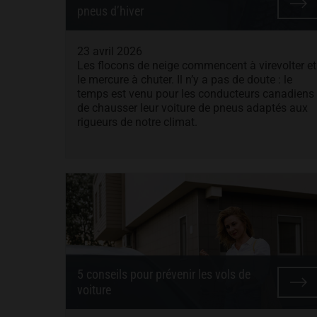
pneus d’hiver
23 avril 2026
Les flocons de neige commencent à virevolter et
le mercure à chuter. Il n’y a pas de doute : le
temps est venu pour les conducteurs canadiens
de chausser leur voiture de pneus adaptés aux
rigueurs de notre climat.
5 conseils pour prévenir les vols de
voiture