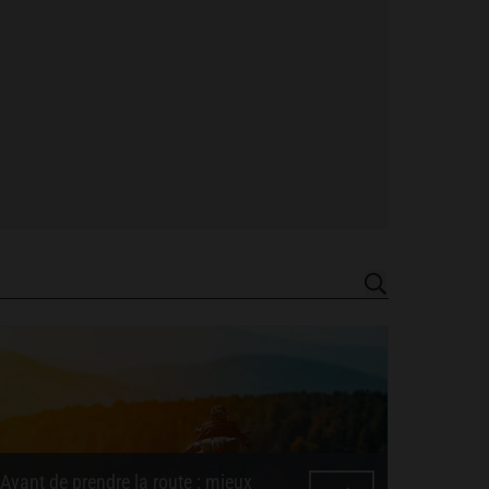
Avant de prendre la route : mieux