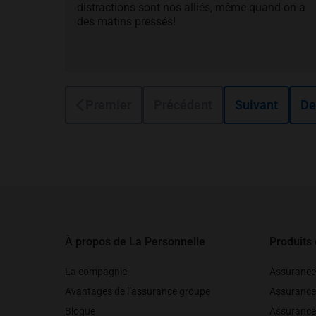
distractions sont nos alliés, même quand on a
des matins pressés!
Premier
Précédent
Suivant
De
Pied de page
À propos de La Personnelle
Produits
La compagnie
Assurance
Avantages de l’assurance groupe
Assurance
Blogue
Assurance 