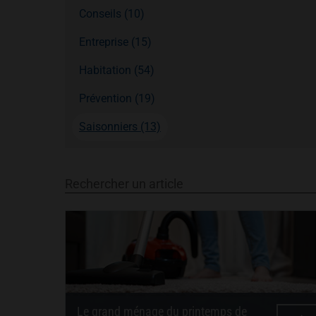
Conseils (10)
Entreprise (15)
Habitation (54)
Prévention (19)
Saisonniers (13)
Rechercher un article
Le grand ménage du printemps de