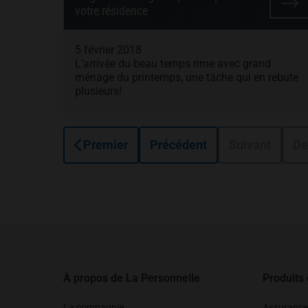
votre résidence
5 février 2018
L’arrivée du beau temps rime avec grand
ménage du printemps, une tâche qui en rebute
plusieurs!
Premier
Précédent
Suivant
De
Pied de page
À propos de La Personnelle
Produits
La compagnie
Assurance