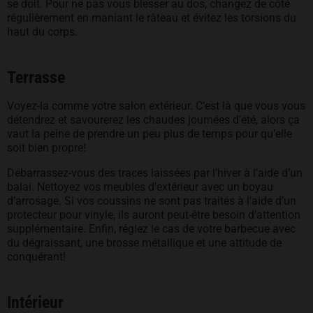
se doit. Pour ne pas vous blesser au dos, changez de côté
régulièrement en maniant le râteau et évitez les torsions du
haut du corps.
Terrasse
Voyez-la comme votre salon extérieur. C’est là que vous vous
détendrez et savourerez les chaudes journées d’été, alors ça
vaut la peine de prendre un peu plus de temps pour qu’elle
soit bien propre!
Débarrassez-vous des traces laissées par l’hiver à l’aide d’un
balai. Nettoyez vos meubles d’extérieur avec un boyau
d’arrosage. Si vos coussins ne sont pas traités à l’aide d’un
protecteur pour vinyle, ils auront peut-être besoin d’attention
supplémentaire. Enfin, réglez le cas de votre barbecue avec
du dégraissant, une brosse métallique et une attitude de
conquérant!
Intérieur