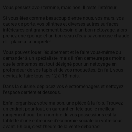
Vous pensiez avoir terminé, mais non! Il reste l’intérieur!
Si vous êtes comme beaucoup d’entre nous, vos murs, vos
cadres de porte, vos plinthes et diverses autres surfaces
intérieures ont grandement besoin d’un bon nettoyage, alors
prenez une éponge et un bon seau d’eau savonneuse chaude
et… place à la propreté!
Vous pouvez louer l’équipement et le faire vous-même ou
demander à un spécialiste, mais il n’en demeure pas moins
que le printemps est tout désigné pour un nettoyage en
profondeur de vos tapis et de vos moquettes. En fait, vous
devriez le faire tous les 12 à 18 mois.
Dans la cuisine, déplacez vos électroménagers et nettoyez
l’espace derrière et dessous.
Enfin, organisez votre maison, une pièce à la fois. Trouvez
un endroit pour tout, en gardant en tête que le meilleur
rangement pour bon nombre de vos possessions est la
tablette d’une entreprise d’économie sociale ou votre cour
avant. Eh oui, c’est l’heure de la vente-débarras!