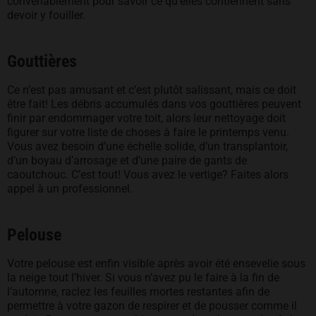
convenablement pour savoir ce qu’elles contiennent sans
devoir y fouiller.
Gouttières
Ce n’est pas amusant et c’est plutôt salissant, mais ce doit
être fait! Les débris accumulés dans vos gouttières peuvent
finir par endommager votre toit, alors leur nettoyage doit
figurer sur votre liste de choses à faire le printemps venu.
Vous avez besoin d’une échelle solide, d’un transplantoir,
d’un boyau d’arrosage et d’une paire de gants de
caoutchouc. C’est tout! Vous avez le vertige? Faites alors
appel à un professionnel.
Pelouse
Votre pelouse est enfin visible après avoir été ensevelie sous
la neige tout l’hiver. Si vous n’avez pu le faire à la fin de
l’automne, raclez les feuilles mortes restantes afin de
permettre à votre gazon de respirer et de pousser comme il