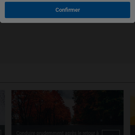
Confirmer
Conduire prudemment après le retour à