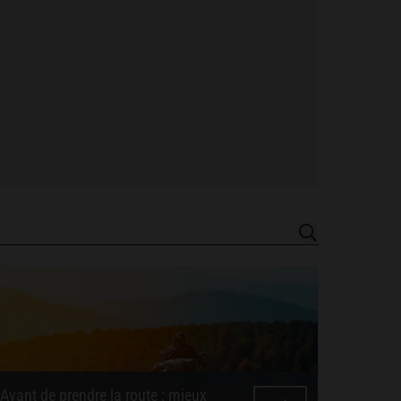
Avant de prendre la route : mieux