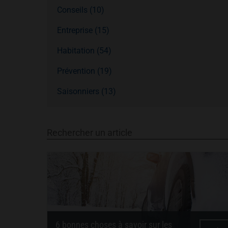
Conseils (10)
Entreprise (15)
Habitation (54)
Prévention (19)
Saisonniers (13)
Rechercher un article
6 bonnes choses à savoir sur les