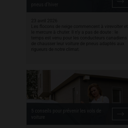
pneus d’hiver
23 avril 2026
Les flocons de neige commencent à virevolter et
le mercure à chuter. Il n’y a pas de doute : le
temps est venu pour les conducteurs canadiens
de chausser leur voiture de pneus adaptés aux
rigueurs de notre climat.
5 conseils pour prévenir les vols de
voiture