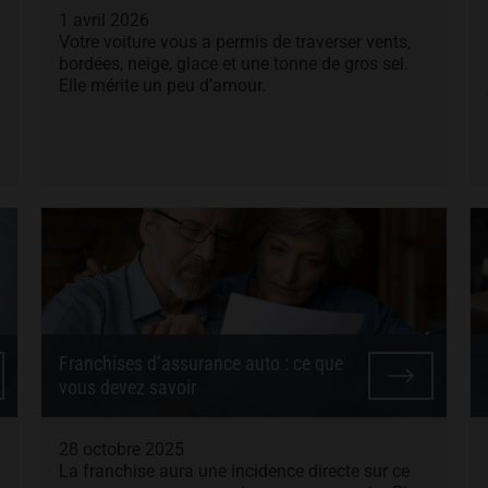
1 avril 2026
Votre voiture vous a permis de traverser vents,
bordées, neige, glace et une tonne de gros sel.
Elle mérite un peu d’amour.
Franchises d’assurance auto : ce que
vous devez savoir
28 octobre 2025
La franchise aura une incidence directe sur ce