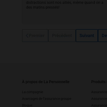
distractions sont nos alliés, même quand on a
des matins pressés!
Premier
Précédent
Suivant
De
Pied de page
À propos de La Personnelle
Produits
La compagnie
Assurance
Avantages de l’assurance groupe
Assurance
Blogue
Assurance 