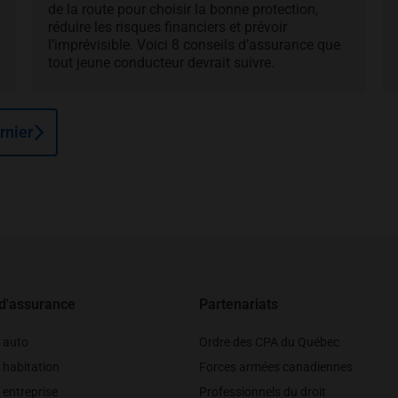
de la route pour choisir la bonne protection,
réduire les risques financiers et prévoir
l’imprévisible. Voici 8 conseils d’assurance que
tout jeune conducteur devrait suivre.
rnier
 d'assurance
Partenariats
 auto
Ordre des CPA du Québec
 habitation
Forces armées canadiennes
entreprise
Professionnels du droit