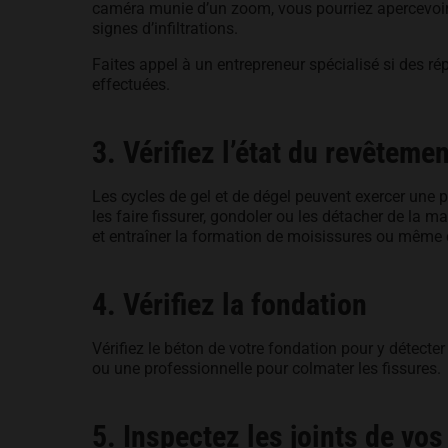
caméra munie d’un zoom, vous pourriez apercevoir s
signes d’infiltrations.
Faites appel à un entrepreneur spécialisé si des rép
effectuées.
3. Vérifiez l’état du revêtemen
Les cycles de gel et de dégel peuvent exercer une p
les faire fissurer, gondoler ou les détacher de la m
et entraîner la formation de moisissures ou mêm
4. Vérifiez la fondation
Vérifiez le béton de votre fondation pour y détecte
ou une professionnelle pour colmater les fissures.
5. Inspectez les joints de vos