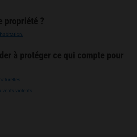
 propriété ?
habitation.
der à protéger ce qui compte pour
naturelles
 vents violents