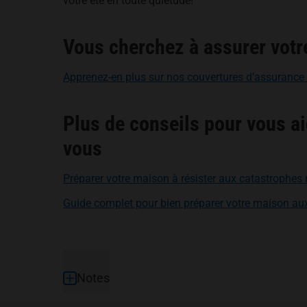
votre été en toute quiétude!
Vous cherchez à assurer votre
Apprenez-en plus sur nos couvertures d’assurance 
Plus de conseils pour vous ai
vous
Préparer votre maison à résister aux catastrophes 
Guide complet pour bien préparer votre maison aux
Pied de page
Notes