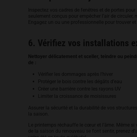
Inspectez vos cadres de fenêtres et de portes pour 
seulement conçus pour empêcher l’air de circuler, ma
Engagez un ou une professionnelle pour trouver et c
6. Vérifiez vos installations 
Nettoyer délicatement et sceller, teindre ou peind
de :
Vérifier les dommages après l’hiver
Protéger le bois contre les dégâts d’eau
Créer une barrière contre les rayons UV
Limiter la croissance de moisissures
Assurer la sécurité et la durabilité de vos structure
la saison.
Le printemps réchauffe le cœur et l’âme. Même si v
de la saison du renouveau se font sentir, prenez d’