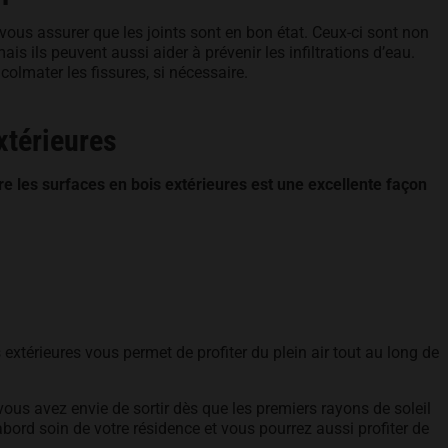
vous assurer que les joints sont en bon état. Ceux-ci sont non
is ils peuvent aussi aider à prévenir les infiltrations d’eau.
olmater les fissures, si nécessaire.
extérieures
re les surfaces en bois extérieures est une excellente façon
s extérieures vous permet de profiter du plein air tout au long de
ous avez envie de sortir dès que les premiers rayons de soleil
abord soin de votre résidence et vous pourrez aussi profiter de