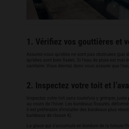
1. Vérifiez vos gouttières et 
Assurez-vous qu’elles ne sont pas obstruées (par de
qu’elles sont bien fixées. Si l’eau de pluie est mal é
sanitaire. Vous devriez donc vous assurer que l’eau
2. Inspectez votre toit et l’ava
Inspectez votre toit sans toutefois y grimper, jus
au cours de l’hiver. Les bardeaux fissurés, déformés
il est préférable d’installer des bardeaux plus rés
bardeaux de classe 4).
La glace qui s’accumule en bordure de la toiture l’hi