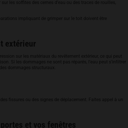
ur les soffites des cernes d’eau ou des traces de rouilles,
arations impliquant de grimper sur le toit doivent être
t extérieur
ression sur les matériaux du revêtement extérieur, ce qui peut
aison. Si les dommages ne sont pas réparés, l’eau peut s’infiltrer
e des dommages structuraux.
r des fissures ou des signes de déplacement. Faites appel à un
 portes et vos fenêtres