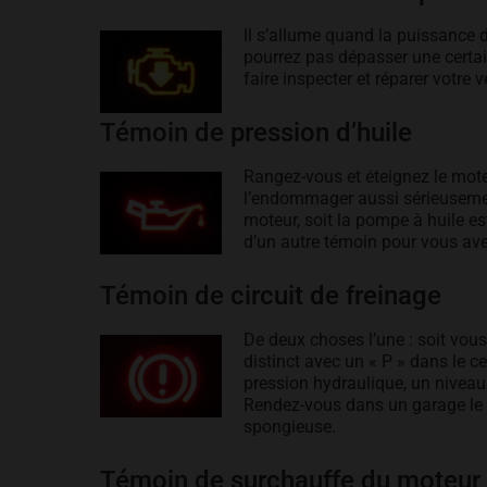
Il s’allume quand la puissance d
pourrez pas dépasser une certai
faire inspecter et réparer votre
Témoin de pression d’huile
Rangez-vous et éteignez le moteu
l’endommager aussi sérieusement
moteur, soit la pompe à huile e
d’un autre témoin pour vous aver
Témoin de circuit de freinage
De deux choses l’une : soit vous
distinct avec un « P » dans le ce
pression hydraulique, un niveau 
Rendez-vous dans un garage le pl
spongieuse.
Témoin de surchauffe du moteur