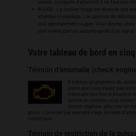
jaunes. Lorsqu’ils s’allument, il ne faut pas 
ROUGE : La couleur rouge est réservée aux dan
attention immédiate. Les témoins de défaillan
sont généralement rouges. Vous devriez alors 
sont même parfois accompagnés d’un signal so
Votre tableau de bord en cinq
Témoin d’anomalie (check engin
Il indique un problème du syst
parce que vous n’avez pas revissé
s’éteindre une fois le bouchon b
allumé en continu, vous devrez f
témoin clignote, allez voir un m
grave. Il pourrait par exemple s’agir de ratés d’a
catalytique.
Témoin de restriction de la puis