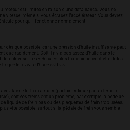
u moteur est limitée en raison d’une défaillance. Vous ne
ne vitesse, même si vous écrasez l’accélérateur. Vous devrez
 véhicule pour qu’il fonctionne normalement.
r dès que possible, car une pression d’huile insuffisante peut
 que rapidement. Soit il n’y a pas assez d’huile dans le
st défectueuse. Les véhicules plus luxueux peuvent être dotés
tir que le niveau d’huile est bas.
 avez laissé le frein à main (parfois indiqué par un témoin
rcle), soit vos freins ont un problème, par exemple la perte de
de liquide de frein bas ou des plaquettes de frein trop usées.
us vite possible, surtout si la pédale de frein vous semble