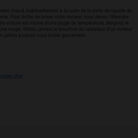
ent chaud, habituellement à la suite de la perte de liquide de
ume. Pour éviter de briser votre moteur, vous devez l’éteindre
otre voiture est munie d’une jauge de température, éteignez le
 zone rouge. N’ôtez jamais le bouchon du radiateur d’un moteur
n jaillira pourrait vous brûler gravement.
coûter cher