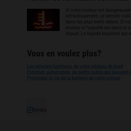
Si votre moteur est dangereusem
refroidissement, ce témoin s’all
dans les plus brefs délais. Si v
moteur si l’aiguille est dans la
chaud. Le liquide bouillant qui e
Vous en voulez plus?
Les témoins lumineux de votre tableau de bord
Entretien automobile: de petits oublis qui peuvent 
Prolongez la vie de la batterie de votre voiture
Pied de page
Notes