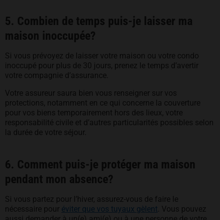
5. Combien de temps puis-je laisser ma
maison inoccupée?
Si vous prévoyez de laisser votre maison ou votre condo
inoccupé pour plus de 30 jours, prenez le temps d’avertir
votre compagnie d’assurance.
Votre assureur saura bien vous renseigner sur vos
protections, notamment en ce qui concerne la couverture
pour vos biens temporairement hors des lieux, votre
responsabilité civile et d’autres particularités possibles selon
la durée de votre séjour.
6. Comment puis-je protéger ma maison
pendant mon absence?
Si vous partez pour l’hiver, assurez-vous de faire le
nécessaire pour
éviter que vos tuyaux gèlent
. Vous pouvez
aussi demander à un(e) ami(e) ou à une personne de votre