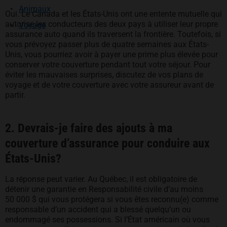
Animaux
Oui. Le Canada et les États-Unis ont une entente mutuelle qui
autorise les conducteurs des deux pays à utiliser leur propre
Voyage
assurance auto quand ils traversent la frontière. Toutefois, si
vous prévoyez passer plus de quatre semaines aux États-
Unis, vous pourriez avoir à payer une prime plus élevée pour
conserver votre couverture pendant tout votre séjour. Pour
éviter les mauvaises surprises, discutez de vos plans de
voyage et de votre couverture avec votre assureur avant de
partir.
2. Devrais-je faire des ajouts à ma
couverture d’assurance pour conduire aux
États-Unis?
La réponse peut varier. Au Québec, il est obligatoire de
détenir une garantie en Responsabilité civile d’au moins
50 000 $ qui vous protégera si vous êtes reconnu(e) comme
responsable d’un accident qui a blessé quelqu’un ou
endommagé ses possessions. Si l’État américain où vous