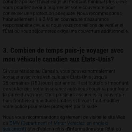
comptez passer l’hiver exige un montant minimal plus élevé,
vous pourriez avoir à augmenter votre couverture pour
conserver une protection adéquate. Nous recommandons
habituellement 1 à 2 M$ en couverture d’assurance
responsabilité civile, et nous vous conseillons de vérifier si
l’État où vous séjournerez exige une couverture additionnelle.
3. Combien de temps puis-je voyager avec
mon véhicule canadien aux États-Unis?
Si vous résidez au Canada, vous pouvez normalement
voyager avec votre véhicule aux États-Unis jusqu’à
25 semaines (180 jours) par année. Il est toutefois important
de vérifier que votre assurance auto vous couvrira pour toute
la durée du voyage. Chez plusieurs assureurs, la couverture
hors-frontière a une durée limitée, et il vous faut modifier
votre police pour rester protégé(e) par la suite.
Nous vous recommandons également de visiter le site Web
du
DMV (Department of Motor Vehicles, en anglais
seulement)
afin d’obtenir plus d’informations sur l’état où