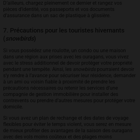
D’ailleurs, chargez pleinement ce dernier et rangez vos
pièces d’identité, vos passeports et vos documents
d’assurance dans un sac de plastique à glissière.
7. Précautions pour les touristes hivernants
(
snowbirds
)
Si vous possédez une roulotte, un condo ou une maison
dans une région aux prises avec les ouragans, vous vivez
avec le stress additionnel de devoir protéger votre propriété
pendant une tempête. Ainsi, les
snowbirds
pourraient devoir
s’y rendre à l’avance pour sécuriser leur résidence, demander
à un ami ou voisin fiable à proximité de prendre les
précautions nécessaires ou retenir les services d’une
compagnie de gestion immobilière pour installer des
contrevents ou prendre d’autres mesures pour protéger votre
domicile.
Si vous avez un plan de rechange et des dates de voyage
flexibles pour éviter le temps violent, vous serez en mesure
de mieux profiter des avantages de la saison des ouragans
avec des vols moins coûteux et des plages moins