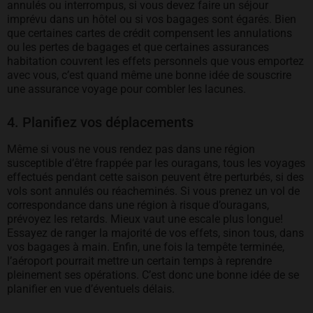
annulés ou interrompus, si vous devez faire un séjour
imprévu dans un hôtel ou si vos bagages sont égarés. Bien
que certaines cartes de crédit compensent les annulations
ou les pertes de bagages et que certaines assurances
habitation couvrent les effets personnels que vous emportez
avec vous, c’est quand même une bonne idée de souscrire
une assurance voyage pour combler les lacunes.
4. Planifiez vos déplacements
Même si vous ne vous rendez pas dans une région
susceptible d’être frappée par les ouragans, tous les voyages
effectués pendant cette saison peuvent être perturbés, si des
vols sont annulés ou réacheminés. Si vous prenez un vol de
correspondance dans une région à risque d’ouragans,
prévoyez les retards. Mieux vaut une escale plus longue!
Essayez de ranger la majorité de vos effets, sinon tous, dans
vos bagages à main. Enfin, une fois la tempête terminée,
l’aéroport pourrait mettre un certain temps à reprendre
pleinement ses opérations. C’est donc une bonne idée de se
planifier en vue d’éventuels délais.