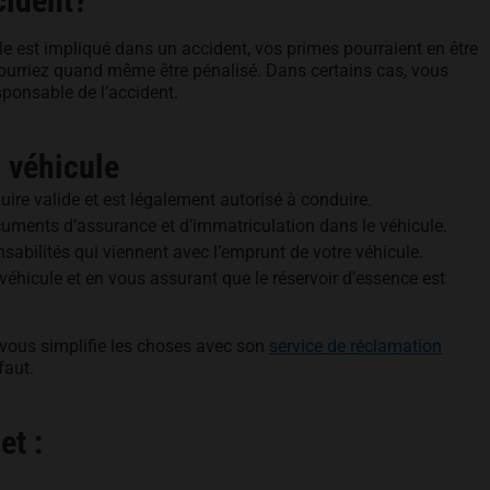
cident?
le est impliqué dans un accident, vos primes pourraient en être
pourriez quand même être pénalisé. Dans certains cas, vous
sponsable de l’accident.
n véhicule
uire valide et est légalement autorisé à conduire.
uments d’assurance et d’immatriculation dans le véhicule.
sabilités qui viennent avec l’emprunt de votre véhicule.
 véhicule et en vous assurant que le réservoir d’essence est
vous simplifie les choses avec son
service de réclamation
faut.
et :