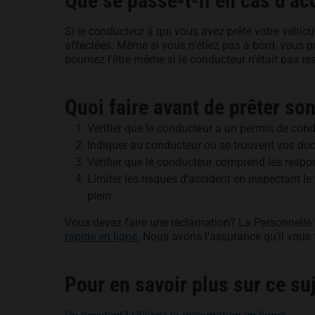
Que se passe-t-il en cas d’ac
Si le conducteur à qui vous avez prêté votre véhicu
affectées. Même si vous n’étiez pas à bord, vous 
pourriez l’être même si le conducteur n’était pas re
Quoi faire avant de prêter so
Vérifier que le conducteur a un permis de cond
Indiquer au conducteur où se trouvent vos doc
Vérifier que le conducteur comprend les respon
Limiter les risques d’accident en inspectant le
plein.
Vous devez faire une réclamation? La Personnelle 
rapide en ligne.
Nous avons l’assurance qu’il vous 
Pour en savoir plus sur ce suj