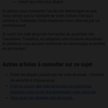
volant qui n’est plus aligné
Si jamais vous constatez l’un de ces dommages ou que
vous sentez que la conduite de votre voiture n’est pas
comme à l’habitude, faites inspecter votre véhicule par un
professionnel.
Et voilà! Les nids-de-poule font partie du quotidien des
Canadiens. Toutefois, en adoptant une conduite sécuritaire
et attentive, vous pouvez minimiser les dommages et profiter
du printemps!
Autres articles à consulter sur ce sujet
Éviter les dégâts causés par les nids-de-poule : Conseils
de sécurité et d’assurance
C’est la saison des nids-de-poule! Les meilleures
s’ouvre
pratiques pour éviter d’endommager votre véhicule
s’ouvre dans un nou
Vivre avec ces éternels nids-de-poule…