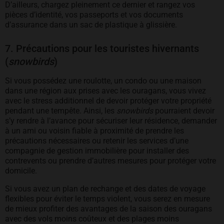
D’ailleurs, chargez pleinement ce dernier et rangez vos
pièces d’identité, vos passeports et vos documents
d’assurance dans un sac de plastique à glissière.
7. Précautions pour les touristes hivernants
(
snowbirds
)
Si vous possédez une roulotte, un condo ou une maison
dans une région aux prises avec les ouragans, vous vivez
avec le stress additionnel de devoir protéger votre propriété
pendant une tempête. Ainsi, les
snowbirds
pourraient devoir
s’y rendre à l’avance pour sécuriser leur résidence, demander
à un ami ou voisin fiable à proximité de prendre les
précautions nécessaires ou retenir les services d’une
compagnie de gestion immobilière pour installer des
contrevents ou prendre d’autres mesures pour protéger votre
domicile.
Si vous avez un plan de rechange et des dates de voyage
flexibles pour éviter le temps violent, vous serez en mesure
de mieux profiter des avantages de la saison des ouragans
avec des vols moins coûteux et des plages moins