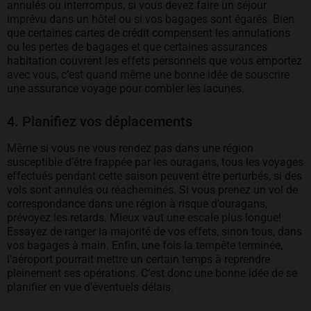
annulés ou interrompus, si vous devez faire un séjour
imprévu dans un hôtel ou si vos bagages sont égarés. Bien
que certaines cartes de crédit compensent les annulations
ou les pertes de bagages et que certaines assurances
habitation couvrent les effets personnels que vous emportez
avec vous, c’est quand même une bonne idée de souscrire
une assurance voyage pour combler les lacunes.
4. Planifiez vos déplacements
Même si vous ne vous rendez pas dans une région
susceptible d’être frappée par les ouragans, tous les voyages
effectués pendant cette saison peuvent être perturbés, si des
vols sont annulés ou réacheminés. Si vous prenez un vol de
correspondance dans une région à risque d’ouragans,
prévoyez les retards. Mieux vaut une escale plus longue!
Essayez de ranger la majorité de vos effets, sinon tous, dans
vos bagages à main. Enfin, une fois la tempête terminée,
l’aéroport pourrait mettre un certain temps à reprendre
pleinement ses opérations. C’est donc une bonne idée de se
planifier en vue d’éventuels délais.