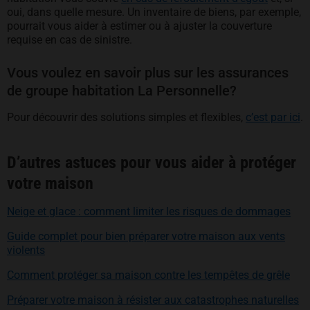
oui, dans quelle mesure. Un inventaire de biens, par exemple,
pourrait vous aider à estimer ou à ajuster la couverture
requise en cas de sinistre.
Vous voulez en savoir plus sur les assurances
de groupe habitation La Personnelle?
Pour découvrir des solutions simples et flexibles,
c’est par ici
.
D’autres astuces pour vous aider à protéger
votre maison
Neige et glace : comment limiter les risques de dommages
Guide complet pour bien préparer votre maison aux vents
violents
Comment protéger sa maison contre les tempêtes de grêle
Préparer votre maison à résister aux catastrophes naturelles