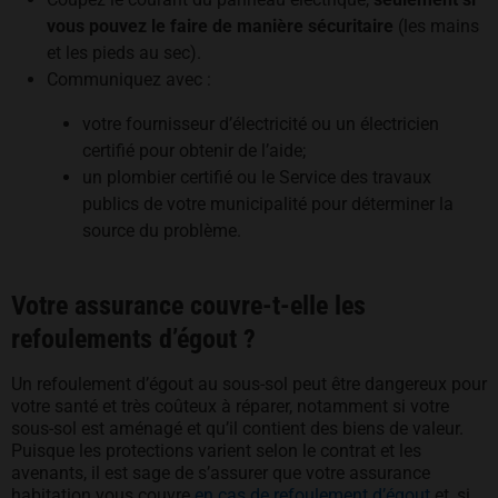
vous pouvez le faire de manière sécuritaire
(les mains
et les pieds au sec).
Communiquez avec :
votre fournisseur d’électricité ou un électricien
certifié pour obtenir de l’aide;
un plombier certifié ou le Service des travaux
publics de votre municipalité pour déterminer la
source du problème.
Votre assurance couvre-t-elle les
refoulements d’égout ?
Un refoulement d’égout au sous-sol peut être dangereux pour
votre santé et très coûteux à réparer, notamment si votre
sous-sol est aménagé et qu’il contient des biens de valeur.
Puisque les protections varient selon le contrat et les
avenants, il est sage de s’assurer que votre assurance
habitation vous couvre
en cas de refoulement d’égout
et, si