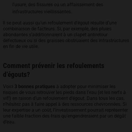
l’usure, des fissures ou un affaissement des
infrastructures vieillissantes.
Il se peut aussi qu’un refoulement d’égout résulte d’une
combinaison de facteurs. Si, par exemple, des pluies
abondantes s’additionnaient à un clapet antiretour
défectueux ou si des graisses obstruaient des infrastructures
en fin de vie utile.
Comment prévenir les refoulements
d’égouts?
Voici
3 bonnes pratiques
à adopter pour minimiser les
risques de vous retrouver les pieds dans l’eau (et les nerfs à
vif!) en raison d’un refoulement d’égout. Dans tous les cas,
n’hésitez pas à faire appel à des ressources chevronnées. Si
leur expertise a un coût, l’investissement pourrait représenter
une faible fraction des frais qu’engendreraient par un dégât
d’eau.