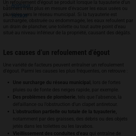
Un refoulement d’égout se produit lorsque la tuyauterie d’un
Animaux
bâtiment n’est plus en mesure d’évacuer les eaux usées ou
pluviales vers le réseau municipal. Si la tuyauterie est
Voyage
surchargée, obstruée ou endommagée, les eaux refoulent par
un drain de plancher, une toilette ou tout autre point d’eau
situé au niveau inférieur de la propriété, causant des dégâts.
Les causes d’un refoulement d’égout
Une variété de facteurs peuvent entraîner un refoulement
d’égout. Parmi les causes les plus fréquentes, on retrouve :
Une surcharge du réseau municipal
, lors de
fortes
pluies ou de fonte des neiges rapide, par exemple.
Des problèmes de plomberie
, tels que l’absence, la
défaillance ou l’obstruction d’un clapet antiretour.
L’obstruction partielle ou totale de la tuyauterie,
notamment par des graisses, des débris ou des objets
jetés dans les toilettes ou les lavabos.
Vieillissement des conduites
d’eau
qui entraîne de