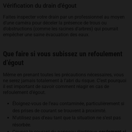
Vérification du drain d’égout
Faites inspecter votre drain par un professionnel au moyen
d’une caméra pour déceler la présence de trous ou
d’obstructions (comme les racines d’arbres) qui pourrait
empêcher une saine évacuation des eaux.
Que faire si vous subissez un refoulement
d’égout
Même en prenant toutes les précautions nécessaires, vous
ne serez jamais totalement à l’abri du risque. C’est pourquoi
il est important de savoir comment réagir en cas de
refoulement d’égout.
Éloignez-vous de l’eau contaminée, particulièrement si
des prises de courant se trouvent à proximité.
N’utilisez pas d’eau tant que la situation ne s’est pas
résorbée.
Coupez le courant du panneau électrique,
seulement si