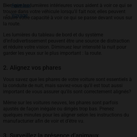
Bien que les lumières intérieures vous aident à voir ce qui se
Animaux
trouve dans votre véhicule lorsqu’il fait noir, elles peuvent
Voyage
réduire votre capacité à voir ce qui se passe devant vous sur
la route.
Les lumières du tableau de bord et du système
d’infodivertissement peuvent être une source de distraction
et réduire votre vision. Diminuez leur intensité la nuit pour
garder les yeux sur le plus important : la route.
2. Alignez vos phares
Vous savez que les phares de votre voiture sont essentiels à
la conduite de nuit, mais saviez-vous qu’il est tout aussi
important de vous assurer qu’ils sont correctement alignés?
Même sur les voitures neuves, les phares sont parfois
ajustés de façon inégale ou dirigés trop bas. Prenez
quelques minutes pour les aligner selon les instructions du
manufacturier afin de voir et d’être vu.
3. Surveillez la présence d’animaux