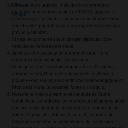
Animaux
S’il n’y a pas d’urgence, mais que les dommages
matériels sont estimés à plus de 1 000 $, appelez le
Voyage
service de police local. La province dans laquelle vous
vous trouvez pourrait avoir des programmes spéciaux
prévus à cet effet.
Si cela ne comporte aucun danger, déplacez votre
véhicule sur le bord de la route.
Appelez votre association automobile pour faire
remorquer votre véhicule, si nécessaire.
Consignez tous les détails importants de l’accident,
comme la date, l’heure, l’emplacement, la vitesse à
laquelle vous rouliez, les conditions météorologiques et
l’état de la route. Si possible, faites un croquis.
Notez le numéro du permis de conduire de l’autre
conducteur, son adresse, son numéro de téléphone ainsi
que ses renseignements d’assurance, et donnez-lui les
vôtres. Si possible, obtenez le nom et le numéro de
téléphone des témoins présents lors de la collision.