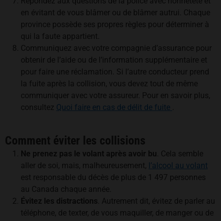
Répondez aux questions de la police avec honnêteté et
en évitant de vous blâmer ou de blâmer autrui. Chaque
province possède ses propres règles pour déterminer à
qui la faute appartient.
Communiquez avec votre compagnie d’assurance pour
obtenir de l’aide ou de l’information supplémentaire et
pour faire une réclamation. Si l’autre conducteur prend
la fuite après la collision, vous devez tout de même
communiquer avec votre assureur. Pour en savoir plus,
consultez
Quoi faire en cas de délit de fuite
.
Comment éviter les collisions
Ne prenez pas le volant après avoir bu
. Cela semble
aller de soi, mais, malheureusement,
l’alcool au volant
est responsable du décès de plus de 1 497 personnes
au Canada chaque année.
Évitez les distractions
. Autrement dit, évitez de parler au
téléphone, de texter, de vous maquiller, de manger ou de