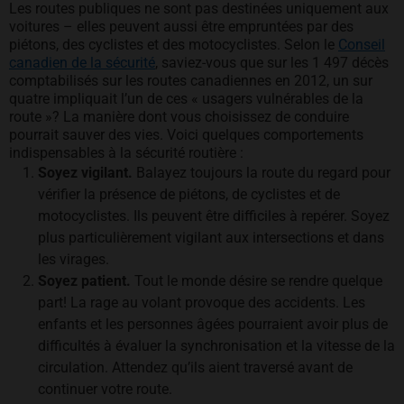
Les routes publiques ne sont pas destinées uniquement aux
voitures – elles peuvent aussi être empruntées par des
piétons, des cyclistes et des motocyclistes. Selon le
Conseil
canadien de la sécurité
, saviez-vous que sur les 1 497 décès
comptabilisés sur les routes canadiennes en 2012, un sur
quatre impliquait l’un de ces « usagers vulnérables de la
route »? La manière dont vous choisissez de conduire
pourrait sauver des vies. Voici quelques comportements
indispensables à la sécurité routière :
Soyez vigilant.
Balayez toujours la route du regard pour
vérifier la présence de piétons, de cyclistes et de
motocyclistes. Ils peuvent être difficiles à repérer. Soyez
plus particulièrement vigilant aux intersections et dans
les virages.
Soyez patient.
Tout le monde désire se rendre quelque
part! La rage au volant provoque des accidents. Les
enfants et les personnes âgées pourraient avoir plus de
difficultés à évaluer la synchronisation et la vitesse de la
circulation. Attendez qu’ils aient traversé avant de
continuer votre route.