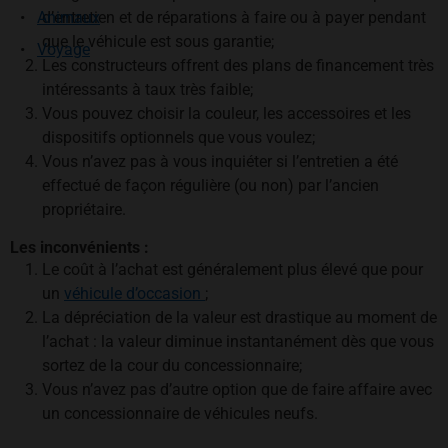
Animaux
d’entretien et de réparations à faire ou à payer pendant
que le véhicule est sous garantie;
Voyage
Les constructeurs offrent des plans de financement très
intéressants à taux très faible;
Vous pouvez choisir la couleur, les accessoires et les
dispositifs optionnels que vous voulez;
Vous n’avez pas à vous inquiéter si l’entretien a été
effectué de façon régulière (ou non) par l’ancien
propriétaire.
Les inconvénients :
Le coût à l’achat est généralement plus élevé que pour
un
véhicule d’occasion
;
La dépréciation de la valeur est drastique au moment de
l’achat : la valeur diminue instantanément dès que vous
sortez de la cour du concessionnaire;
Vous n’avez pas d’autre option que de faire affaire avec
un concessionnaire de véhicules neufs.