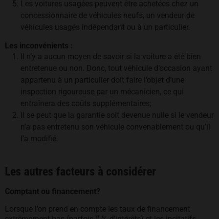
Les voitures usagées peuvent être achetées chez un
concessionnaire de véhicules neufs, un vendeur de
véhicules usagés indépendant ou à un particulier.
Les inconvénients :
Il n’y a aucun moyen de savoir si la voiture a été bien
entretenue ou non. Donc, tout véhicule d’occasion ayant
appartenu à un particulier doit faire l’objet d’une
inspection rigoureuse par un mécanicien, ce qui
entraînera des coûts supplémentaires;
Il se peut que la garantie soit devenue nulle si le vendeur
n’a pas entretenu son véhicule convenablement ou qu’il
l’a modifié.
Les autres facteurs à considérer
Comptant ou financement?
Lorsque l’on prend en compte les taux de financement
extrêmement bas (parfois 0 % d’intérêts) et les incitatifs