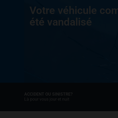
Votre véhicule co
été vandalisé
ACCIDENT OU SINISTRE?
Là pour vous jour et nuit