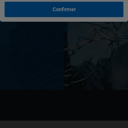
mmercial a
Confirmer