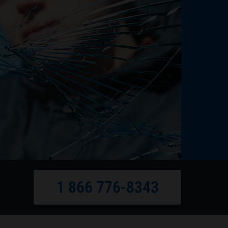
1 866 776-8343