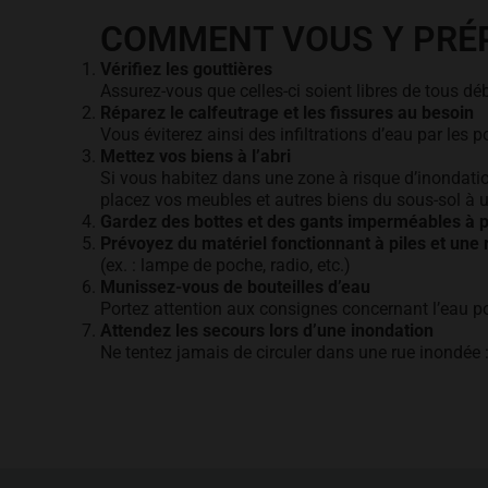
COMMENT VOUS Y PRÉ
Vérifiez les gouttières
Assurez-vous que celles-ci soient libres de tous d
Réparez le calfeutrage et les fissures au besoin
Vous éviterez ainsi des infiltrations d’eau par les po
Mettez vos biens à l’abri
Si vous habitez dans une zone à risque d’inondatio
placez vos meubles et autres biens du sous-sol à 
Gardez des bottes et des gants imperméables à 
Prévoyez du matériel fonctionnant à piles et une 
(ex. : lampe de poche, radio, etc.)
Munissez-vous de bouteilles d’eau
Portez attention aux consignes concernant l’eau pot
Attendez les secours lors d’une inondation
Ne tentez jamais de circuler dans une rue inondée :