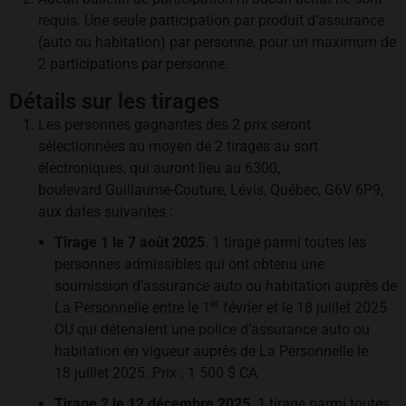
requis. Une seule participation par produit d’assurance
(auto ou habitation) par personne, pour un maximum de
2 participations par personne.
Détails sur les tirages
Les personnes gagnantes des 2 prix seront
sélectionnées au moyen de 2 tirages au sort
électroniques, qui auront lieu au 6300,
boulevard Guillaume-Couture, Lévis, Québec, G6V 6P9,
aux dates suivantes :
Tirage 1 le 7 août 2025
. 1 tirage parmi toutes les
personnes admissibles qui ont obtenu une
soumission d’assurance auto ou habitation auprès de
er
La Personnelle entre le 1
février et le 18 juillet 2025
OU qui détenaient une police d’assurance auto ou
habitation en vigueur auprès de La Personnelle le
18 juillet 2025. Prix : 1 500 $ CA
Tirage 2 le 12 décembre 2025
. 1 tirage parmi toutes