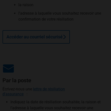
la raison
l’adresse à laquelle vous souhaitez recevoir une
confirmation de votre résiliation
Accéder au courriel sécurisé
Par la poste
Écrivez-nous une
lettre de résiliation
s’ouvre dans un nouvel onglet
d'assurance
:
Indiquez la date de résiliation souhaitée, la raison et
l’adresse à laquelle vous souhaitez recevoir une