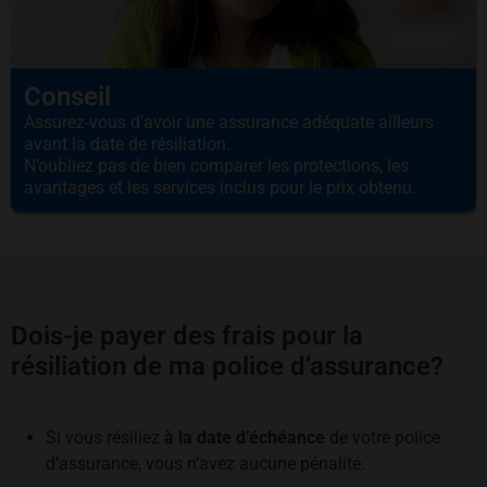
Conseil
Assurez-vous d’avoir une assurance adéquate ailleurs
avant la date de résiliation.
N’oubliez pas de bien comparer les protections, les
avantages et les services inclus pour le prix obtenu.
Dois-je payer des frais pour la
résiliation de ma police d’assurance?
Si vous résiliez
à la date d’échéance
de votre police
d’assurance, vous n’avez aucune pénalité.