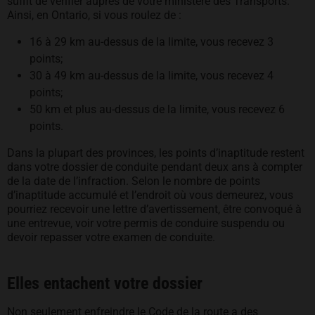
suffit de vérifier auprès de votre ministère des Transports.
Ainsi, en Ontario, si vous roulez de :
16 à 29 km au-dessus de la limite, vous recevez 3
points;
30 à 49 km au-dessus de la limite, vous recevez 4
points;
50 km et plus au-dessus de la limite, vous recevez 6
points.
Dans la plupart des provinces, les points d’inaptitude restent
dans votre dossier de conduite pendant deux ans à compter
de la date de l’infraction. Selon le nombre de points
d’inaptitude accumulé et l’endroit où vous demeurez, vous
pourriez recevoir une lettre d’avertissement, être convoqué à
une entrevue, voir votre permis de conduire suspendu ou
devoir repasser votre examen de conduite.
Elles entachent votre dossier
Non seulement enfreindre le Code de la route a des