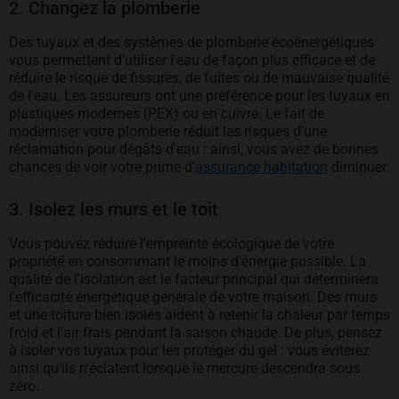
2. Changez la plomberie
Des tuyaux et des systèmes de plomberie écoénergétiques
vous permettent d'utiliser l'eau de façon plus efficace et de
réduire le risque de fissures, de fuites ou de mauvaise qualité
de l'eau. Les assureurs ont une préférence pour les tuyaux en
plastiques modernes (PEX) ou en cuivre. Le fait de
moderniser votre plomberie réduit les risques d'une
réclamation pour dégâts d'eau : ainsi, vous avez de bonnes
chances de voir votre prime d'
assurance habitation
diminuer.
3. Isolez les murs et le toit
Vous pouvez réduire l'empreinte écologique de votre
propriété en consommant le moins d'énergie possible. La
qualité de l'isolation est le facteur principal qui déterminera
l'efficacité énergétique générale de votre maison. Des murs
et une toiture bien isolés aident à retenir la chaleur par temps
froid et l'air frais pendant la saison chaude. De plus, pensez
à isoler vos tuyaux pour les protéger du gel : vous éviterez
ainsi qu'ils n'éclatent lorsque le mercure descendra sous
zéro.