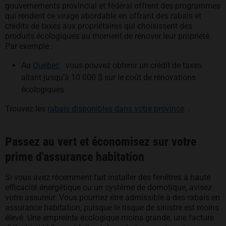
gouvernements provincial et fédéral offrent des programmes
qui rendent ce virage abordable en offrant des rabais et
crédits de taxes aux propriétaires qui choisissent des
produits écologiques au moment de rénover leur propriété.
Par exemple :
s’ouvre dans un nouvel onglet
Au
Québec
vous pouvez obtenir un crédit de taxes
allant jusqu'à 10 000 $ sur le coût de rénovations
écologiques
s’ouvre dan
Trouvez les
rabais disponibles dans votre province
.
Passez au vert et économisez sur votre
prime d'assurance habitation
Si vous avez récemment fait installer des fenêtres à haute
efficacité énergétique ou un système de domotique, avisez
votre assureur. Vous pourriez être admissible à des rabais en
assurance habitation, puisque le risque de sinistre est moins
élevé. Une empreinte écologique moins grande, une facture