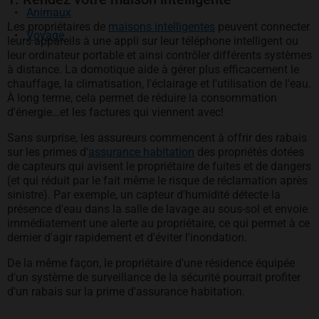
Animaux
Les propriétaires de
maisons intelligentes
peuvent connecter
Voyage
leurs appareils à une appli sur leur téléphone intelligent ou
leur ordinateur portable et ainsi contrôler différents systèmes
à distance. La domotique aide à gérer plus efficacement le
chauffage, la climatisation, l'éclairage et l'utilisation de l'eau.
À long terme, cela permet de réduire la consommation
d'énergie…et les factures qui viennent avec!
Sans surprise, les assureurs commencent à offrir des rabais
sur les primes d'
assurance habitation
des propriétés dotées
de capteurs qui avisent le propriétaire de fuites et de dangers
(et qui réduit par le fait même le risque de réclamation après
sinistre). Par exemple, un capteur d'humidité détecte la
présence d'eau dans la salle de lavage au sous-sol et envoie
immédiatement une alerte au propriétaire, ce qui permet à ce
dernier d'agir rapidement et d'éviter l'inondation.
De la même façon, le propriétaire d'une résidence équipée
d'un système de surveillance de la sécurité pourrait profiter
d'un rabais sur la prime d'assurance habitation.