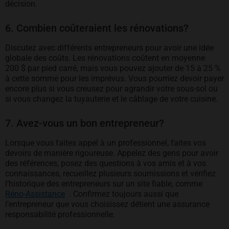
décision.
6. Combien coûteraient les rénovations?
Discutez avec différents entrepreneurs pour avoir une idée
globale des coûts. Les rénovations coûtent en moyenne
200 $ par pied carré, mais vous pouvez ajouter de 15 à 25 %
à cette somme pour les imprévus. Vous pourriez devoir payer
encore plus si vous creusez pour agrandir votre sous-sol ou
si vous changez la tuyauterie et le câblage de votre cuisine.
7. Avez-vous un bon entrepreneur?
Lorsque vous faites appel à un professionnel, faites vos
devoirs de manière rigoureuse. Appelez des gens pour avoir
des références, posez des questions à vos amis et à vos
connaissances, recueillez plusieurs soumissions et vérifiez
l’historique des entrepreneurs sur un site fiable, comme
s’ouvre dans un nouvel onglet
Réno-Assistance
. Confirmez toujours aussi que
l’entrepreneur que vous choisissez détient une assurance
responsabilité professionnelle.