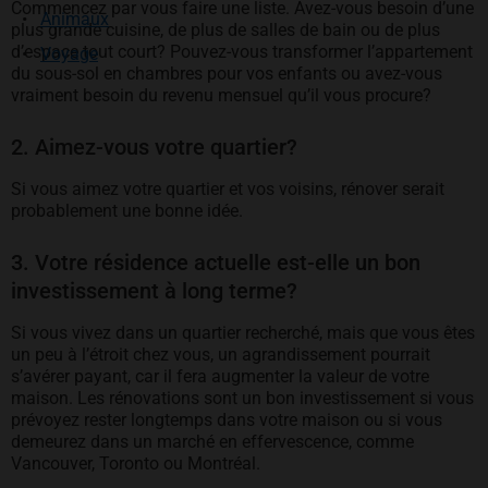
Commencez par vous faire une liste. Avez-vous besoin d’une
Animaux
plus grande cuisine, de plus de salles de bain ou de plus
d’espace tout court? Pouvez-vous transformer l’appartement
Voyage
du sous-sol en chambres pour vos enfants ou avez-vous
vraiment besoin du revenu mensuel qu’il vous procure?
2. Aimez-vous votre quartier?
Si vous aimez votre quartier et vos voisins, rénover serait
probablement une bonne idée.
3. Votre résidence actuelle est-elle un bon
investissement à long terme?
Si vous vivez dans un quartier recherché, mais que vous êtes
un peu à l’étroit chez vous, un agrandissement pourrait
s’avérer payant, car il fera augmenter la valeur de votre
maison. Les rénovations sont un bon investissement si vous
prévoyez rester longtemps dans votre maison ou si vous
demeurez dans un marché en effervescence, comme
Vancouver, Toronto ou Montréal.