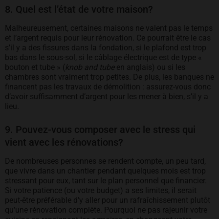
8. Quel est l’état de votre maison?
Malheureusement, certaines maisons ne valent pas le temps
et l’argent requis pour leur rénovation. Ce pourrait être le cas
s’il y a des fissures dans la fondation, si le plafond est trop
bas dans le sous-sol, si le câblage électrique est de type «
bouton et tube » (
knob and tube
en anglais) ou si les
chambres sont vraiment trop petites. De plus, les banques ne
financent pas les travaux de démolition : assurez-vous donc
d’avoir suffisamment d’argent pour les mener à bien, s’il y a
lieu.
9. Pouvez-vous composer avec le stress qui
vient avec les rénovations?
De nombreuses personnes se rendent compte, un peu tard,
que vivre dans un chantier pendant quelques mois est trop
stressant pour eux, tant sur le plan personnel que financier.
Si votre patience (ou votre budget) a ses limites, il serait
peut-être préférable d’y aller pour un rafraîchissement plutôt
qu’une rénovation complète. Pourquoi ne pas rajeunir votre