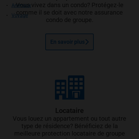
Vous vivez dans un condo? Protégez-le
Animaux
comme il se doit avec notre assurance
Voyage
condo de groupe.
En savoir plus
Locataire
Vous louez un appartement ou tout autre
type de résidence? Bénéficiez de la
meilleure protection locataire de groupe