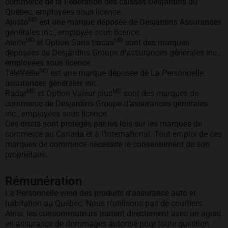
commerce de la Fédération des caisses Desjardins du
Québec, employées sous licence.
MD
Ajusto
est une marque déposée de Desjardins Assurances
générales inc., employée sous licence.
MD
MD
Alerte
et Option Sans tracas
sont des marques
déposées de Desjardins Groupe d'assurances générales inc.,
employées sous licence.
MD
TéléVeille
est une marque déposée de La Personnelle,
assurances générales inc.
MC
MC
Radar
et Option Valeur plus
sont des marques de
commerce de Desjardins Groupe d’assurances générales
inc., employées sous licence.
Ces droits sont protégés par les lois sur les marques de
commerce au Canada et à l’international. Tout emploi de ces
marques de commerce nécessite le consentement de son
propriétaire.
Rémunération
La Personnelle vend des produits d'assurance auto et
habitation au Québec. Nous n'utilisons pas de courtiers.
Ainsi, les consommateurs traitent directement avec un agent
en assurance de dommages autorisé pour toute question