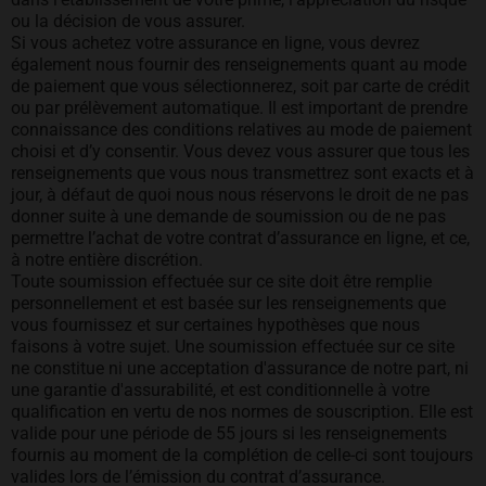
ou la décision de vous assurer.
Si vous achetez votre assurance en ligne, vous devrez
également nous fournir des renseignements quant au mode
de paiement que vous sélectionnerez, soit par carte de crédit
ou par prélèvement automatique. Il est important de prendre
connaissance des conditions relatives au mode de paiement
choisi et d’y consentir. Vous devez vous assurer que tous les
renseignements que vous nous transmettrez sont exacts et à
jour, à défaut de quoi nous nous réservons le droit de ne pas
donner suite à une demande de soumission ou de ne pas
permettre l’achat de votre contrat d’assurance en ligne, et ce,
à notre entière discrétion.
Toute soumission effectuée sur ce site doit être remplie
personnellement et est basée sur les renseignements que
vous fournissez et sur certaines hypothèses que nous
faisons à votre sujet. Une soumission effectuée sur ce site
ne constitue ni une acceptation d'assurance de notre part, ni
une garantie d'assurabilité, et est conditionnelle à votre
qualification en vertu de nos normes de souscription. Elle est
valide pour une période de 55 jours si les renseignements
fournis au moment de la complétion de celle-ci sont toujours
valides lors de l’émission du contrat d’assurance.