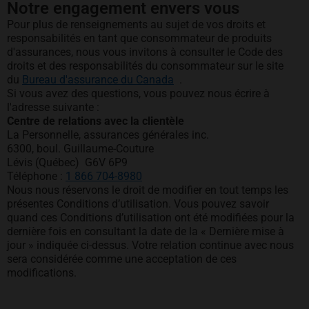
Notre engagement envers vous
Pour plus de renseignements au sujet de vos droits et
responsabilités en tant que consommateur de produits
d'assurances, nous vous invitons à consulter le Code des
droits et des responsabilités du consommateur sur le site
s’ouvre dans un nouvel ongl
du
Bureau d'assurance du Canada
.
Si vous avez des questions, vous pouvez nous écrire à
l'adresse suivante :
Centre de relations avec la clientèle
La Personnelle, assurances générales inc.
6300, boul. Guillaume-Couture
Lévis (Québec) G6V 6P9
Téléphone :
1 866 704-8980
Nous nous réservons le droit de modifier en tout temps les
présentes Conditions d’utilisation. Vous pouvez savoir
quand ces Conditions d’utilisation ont été modifiées pour la
dernière fois en consultant la date de la « Dernière mise à
jour » indiquée ci-dessus. Votre relation continue avec nous
sera considérée comme une acceptation de ces
modifications.