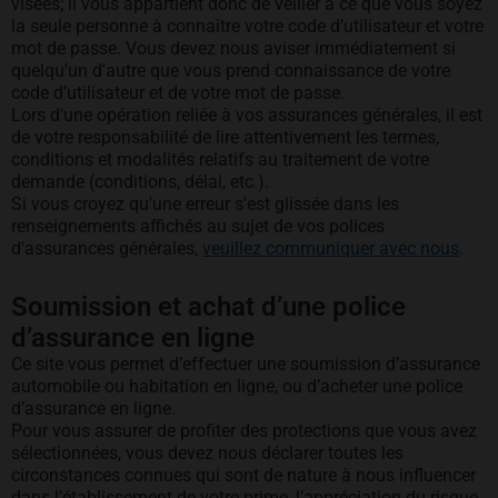
visées; il vous appartient donc de veiller à ce que vous soyez
la seule personne à connaître votre code d’utilisateur et votre
mot de passe. Vous devez nous aviser immédiatement si
quelqu'un d'autre que vous prend connaissance de votre
code d’utilisateur et de votre mot de passe.
Lors d'une opération reliée à vos assurances générales, il est
de votre responsabilité de lire attentivement les termes,
conditions et modalités relatifs au traitement de votre
demande (conditions, délai, etc.).
Si vous croyez qu'une erreur s'est glissée dans les
renseignements affichés au sujet de vos polices
d'assurances générales,
veuillez communiquer avec nous
.
Soumission et achat d’une police
d’assurance en ligne
Ce site vous permet d’effectuer une soumission d’assurance
automobile ou habitation en ligne, ou d’acheter une police
d’assurance en ligne.
Pour vous assurer de profiter des protections que vous avez
sélectionnées, vous devez nous déclarer toutes les
circonstances connues qui sont de nature à nous influencer
dans l’établissement de votre prime, l’appréciation du risque