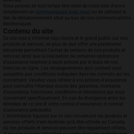
Vous pouvez en tout temps être retiré de notre liste d'envoi
simplement en
communiquant avec nous
ou en utilisant le
lien de désabonnement situé au bas de nos communications
électroniques.
Contenu du site
Ce site vise à informer nos clients et le grand public sur nos
produits et services, en plus de leur offrir une plateforme
sécurisée permettant l’achat de certains de nos produits et
services ainsi que la réalisation de certaines opérations
d’assurance relatives à leurs polices par le biais de nos
Services en ligne. Les renseignements qu'il contient sont
assujettis aux conditions indiquées dans les contrats qui les
concernent. Veuillez vous référer à vos polices d'assurance
pour connaître l'étendue exacte des garanties, montants
d'assurance, franchises, conditions et limitations qui vous
concernent spécifiquement. En cas de divergence entre les
données de ce site et votre contrat d'assurance, le contrat
d'assurance prévaudra.
L'information figurant sur ce site concernant les produits et
services offerts n'est destinée qu'à être utilisée au Canada,
où ces produits et services peuvent être légalement offerts,
et ne vise aucune utilisation ou vente dans les endroits non