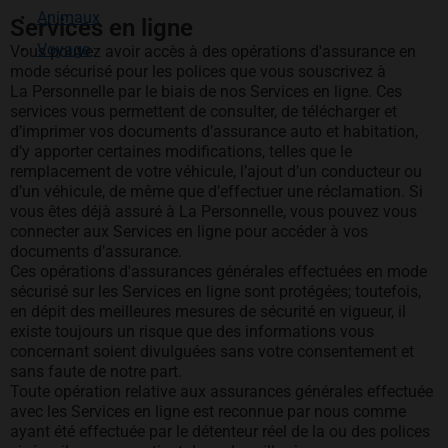
Animaux
Services en ligne
Voyage
Vous pouvez avoir accès à des opérations d'assurance en
mode sécurisé pour les polices que vous souscrivez à
La Personnelle par le biais de nos Services en ligne. Ces
services vous permettent de consulter, de télécharger et
d’imprimer vos documents d’assurance auto et habitation,
d’y apporter certaines modifications, telles que le
remplacement de votre véhicule, l’ajout d’un conducteur ou
d’un véhicule, de même que d’effectuer une réclamation. Si
vous êtes déjà assuré à La Personnelle, vous pouvez vous
connecter aux Services en ligne pour accéder à vos
documents d’assurance.
Ces opérations d'assurances générales effectuées en mode
sécurisé sur les Services en ligne sont protégées; toutefois,
en dépit des meilleures mesures de sécurité en vigueur, il
existe toujours un risque que des informations vous
concernant soient divulguées sans votre consentement et
sans faute de notre part.
Toute opération relative aux assurances générales effectuée
avec les Services en ligne est reconnue par nous comme
ayant été effectuée par le détenteur réel de la ou des polices