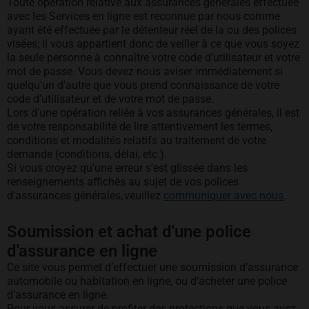
Toute opération relative aux assurances générales effectuée
avec les Services en ligne est reconnue par nous comme
ayant été effectuée par le détenteur réel de la ou des polices
visées; il vous appartient donc de veiller à ce que vous soyez
la seule personne à connaître votre code d’utilisateur et votre
mot de passe. Vous devez nous aviser immédiatement si
quelqu'un d'autre que vous prend connaissance de votre
code d’utilisateur et de votre mot de passe.
Lors d'une opération reliée à vos assurances générales, il est
de votre responsabilité de lire attentivement les termes,
conditions et modalités relatifs au traitement de votre
demande (conditions, délai, etc.).
Si vous croyez qu'une erreur s'est glissée dans les
renseignements affichés au sujet de vos polices
d'assurances générales, veuillez
communiquer avec nous
.
Soumission et achat d'une police
d'assurance en ligne
Ce site vous permet d’effectuer une soumission d’assurance
automobile ou habitation en ligne, ou d’acheter une police
d’assurance en ligne.
Pour vous assurer de profiter des protections que vous avez