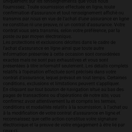
uniquement sur les renseignements que vous nous
fournissez. Toute soumission effectuée en ligne, toute
confirmation d’assurance et tout renseignement affiché ou
transmis par nous en vue de l’achat d’une assurance en ligne
ne constitue ni une preuve, ni un contrat d’assurance. Votre
contrat vous sera transmis, selon votre préférence, par la
poste ou par moyen électronique.
Les protections et exclusions décrites dans le cadre de
l’achat d’assurance en ligne ainsi que toute autre
information présentée à cette occasion sont considérées
exactes mais ne sont pas exhaustives et vous sont
présentées à titre informatif seulement. Les détails complets
relatifs à l’opération effectuée sont précisés dans votre
contrat d’assurance, lequel prévaut en tout temps. Certaines
conditions, exclusions et limitations peuvent s’appliquer.
En cliquant sur tout bouton de navigation situé au bas des
pages de transactions ou d’opérations de notre site, vous
confirmez avoir attentivement lu et compris les termes,
conditions et modalités relatifs à la soumission, à l’achat ou
à la modification de votre contrat d’assurance en ligne et
reconnaissez que cette action constitue votre signature
électronique et la preuve de votre engagement à être lié par
ceux-ci.