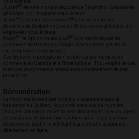
sous licence.
MD
Ajusto
est une marque déposée de Desjardins Assurances
générales inc., employée sous licence.
MD
MD
Alerte
et Option Sans tracas
sont des marques
déposées de Desjardins Groupe d'assurances générales inc.,
employées sous licence.
MC
MC
Radar
et Option Valeur plus
sont des marques de
commerce de Desjardins Groupe d’assurances générales
inc., employées sous licence.
Ces droits sont protégés par les lois sur les marques de
commerce au Canada et à l’international. Tout emploi de ces
marques de commerce nécessite le consentement de son
propriétaire.
Rémunération
La Personnelle vend des produits d'assurance auto et
habitation au Québec. Nous n'utilisons pas de courtiers.
Ainsi, les consommateurs traitent directement avec un agent
en assurance de dommages autorisé pour toute question
d'assurance, sauf s’ils achètent leur contrat d’assurance
directement en ligne.