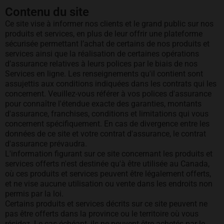
Contenu du site
Ce site vise à informer nos clients et le grand public sur nos
produits et services, en plus de leur offrir une plateforme
sécurisée permettant l’achat de certains de nos produits et
services ainsi que la réalisation de certaines opérations
d’assurance relatives à leurs polices par le biais de nos
Services en ligne. Les renseignements qu'il contient sont
assujettis aux conditions indiquées dans les contrats qui les
concernent. Veuillez-vous référer à vos polices d'assurance
pour connaître l'étendue exacte des garanties, montants
d'assurance, franchises, conditions et limitations qui vous
concernent spécifiquement. En cas de divergence entre les
données de ce site et votre contrat d'assurance, le contrat
d'assurance prévaudra.
L'information figurant sur ce site concernant les produits et
services offerts n'est destinée qu'à être utilisée au Canada,
où ces produits et services peuvent être légalement offerts,
et ne vise aucune utilisation ou vente dans les endroits non
permis par la loi.
Certains produits et services décrits sur ce site peuvent ne
pas être offerts dans la province ou le territoire où vous
résidez. Le cas échéant, ils ne peuvent être achetés par le