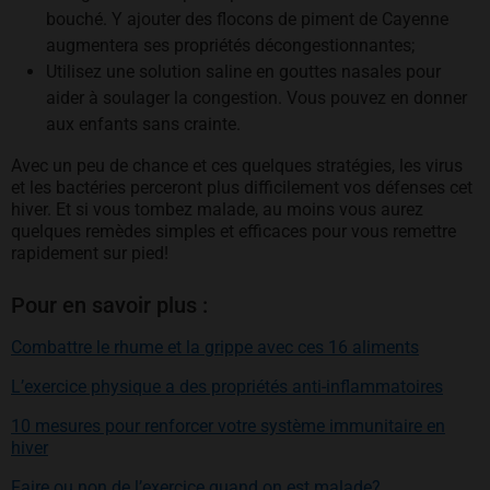
bouché. Y ajouter des flocons de piment de Cayenne
augmentera ses propriétés décongestionnantes;
Utilisez une solution saline en gouttes nasales pour
aider à soulager la congestion. Vous pouvez en donner
aux enfants sans crainte.
Avec un peu de chance et ces quelques stratégies, les virus
et les bactéries perceront plus difficilement vos défenses cet
hiver. Et si vous tombez malade, au moins vous aurez
quelques remèdes simples et efficaces pour vous remettre
rapidement sur pied!
Pour en savoir plus :
Combattre le rhume et la grippe avec ces 16 aliments
L’exercice physique a des propriétés anti-inflammatoires
10 mesures pour renforcer votre système immunitaire en
hiver
Faire ou non de l’exercice quand on est malade?