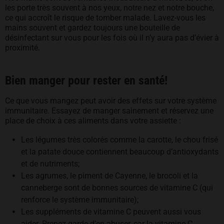
les porte très souvent à nos yeux, notre nez et notre bouche,
ce qui accroît le risque de tomber malade. Lavez-vous les
mains souvent et gardez toujours une bouteille de
désinfectant sur vous pour les fois où il n’y aura pas d’évier à
proximité.
Bien manger pour rester en santé!
Ce que vous mangez peut avoir des effets sur votre système
immunitaire. Essayez de manger sainement et réservez une
place de choix à ces aliments dans votre assiette :
Les légumes très colorés comme la carotte, le chou frisé
et la patate douce contiennent beaucoup d’antioxydants
et de nutriments;
Les agrumes, le piment de Cayenne, le brocoli et la
canneberge sont de bonnes sources de vitamine C (qui
renforce le système immunitaire);
Les suppléments de vitamine C peuvent aussi vous
aider. Prenez garde d’en abuser, car la vitamine C