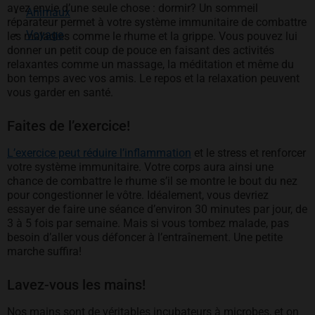
avez envie d’une seule chose : dormir? Un sommeil
Animaux
réparateur permet à votre système immunitaire de combattre
Voyage
les maladies comme le rhume et la grippe. Vous pouvez lui
donner un petit coup de pouce en faisant des activités
relaxantes comme un massage, la méditation et même du
bon temps avec vos amis. Le repos et la relaxation peuvent
vous garder en santé.
Faites de l’exercice!
L’exercice peut réduire l’inflammation
et le stress et renforcer
votre système immunitaire. Votre corps aura ainsi une
chance de combattre le rhume s’il se montre le bout du nez
pour congestionner le vôtre. Idéalement, vous devriez
essayer de faire une séance d’environ 30 minutes par jour, de
3 à 5 fois par semaine. Mais si vous tombez malade, pas
besoin d’aller vous défoncer à l’entraînement. Une petite
marche suffira!
Lavez-vous les mains!
Nos mains sont de véritables incubateurs à microbes, et on