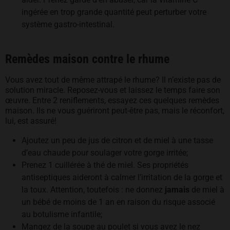
ingérée en trop grande quantité peut perturber votre
système gastro-intestinal.
Remèdes maison contre le rhume
Vous avez tout de même attrapé le rhume? Il n’existe pas de
solution miracle. Reposez-vous et laissez le temps faire son
œuvre. Entre 2 reniflements, essayez ces quelques remèdes
maison. Ils ne vous guériront peut-être pas, mais le réconfort,
lui, est assuré!
Ajoutez un peu de jus de citron et de miel à une tasse
d’eau chaude pour soulager votre gorge irritée;
Prenez 1 cuillérée à thé de miel. Ses propriétés
antiseptiques aideront à calmer l’irritation de la gorge et
la toux. Attention, toutefois : ne donnez
jamais
de miel à
un bébé de moins de 1 an en raison du risque associé
au botulisme infantile;
Mangez de la soupe au poulet si vous avez le nez