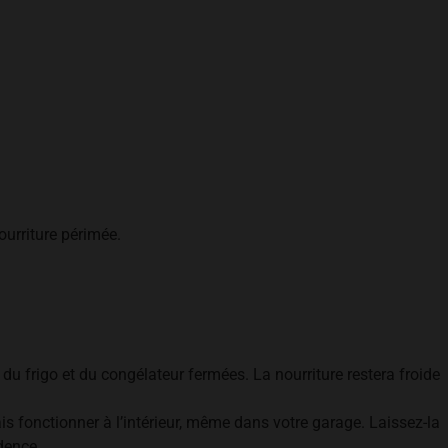
ourriture périmée.
du frigo et du congélateur fermées. La nourriture restera froide
is fonctionner à l’intérieur, même dans votre garage. Laissez-la
idence.