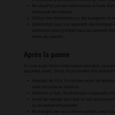
Ne chauffez jamais votre maison à l’aide d’u
monoxyde de carbone.
Utilisez des chandeliers ou des bougeoirs et 
Débranchez tous vos appareils électroniques 
surtension pour protéger ceux qui peuvent être
retour du courant.
Après la panne
Si vous aviez fermé l’interrupteur principal, vous
appareils avant. Sinon, ils pourraient être endom
Attendez de 10 à 15 minutes avant de rebranch
votre domicile se stabilise.
Attention à l’eau. N’utilisez pas d’appareils s’
Avant de manger quoi que ce soit qui provient d
ou de texture inhabituelle.
Ne mangez rien qui a été en contact avec l’ea