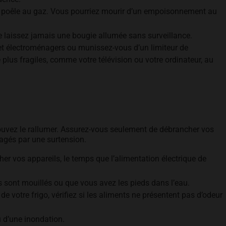
n poêle au gaz. Vous pourriez mourir d’un empoisonnement au
ne laissez jamais une bougie allumée sans surveillance.
et électroménagers ou munissez-vous d’un limiteur de
 plus fragiles, comme votre télévision ou votre ordinateur, au
 pouvez le rallumer. Assurez-vous seulement de débrancher vos
magés par une surtension.
er vos appareils, le temps que l’alimentation électrique de
ils sont mouillés ou que vous avez les pieds dans l’eau.
e votre frigo, vérifiez si les aliments ne présentent pas d’odeur
u d’une inondation.