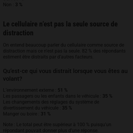
Non :
3 %
Le cellulaire n’est pas la seule source de
distraction
On entend beaucoup parler du cellulaire comme source de
distraction mais ce n'est pas la seule. 82 % des répondants
estiment être distraits par d’autres facteurs.
Qu’est-ce qui vous distrait lorsque vous êtes au
volant?
L’environnement externe :
51 %
Les passagers ou les enfants dans le véhicule :
35 %
Les changements des réglages du système de
divertissement du véhicule :
35 %
Manger ou boire :
31 %
Note : Le total peut être supérieur à 100
% puisqu’un
répondant pouvait donner plus d’une réponse.