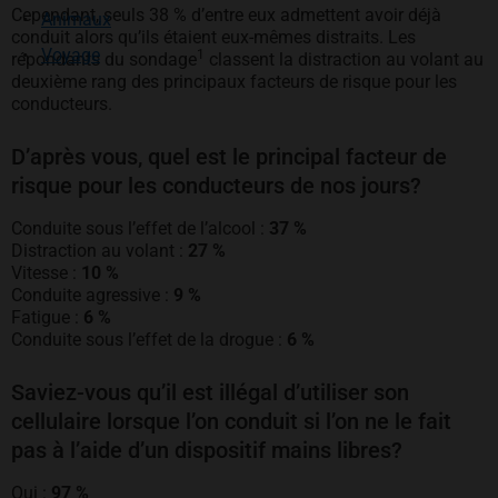
Cependant, seuls 38 % d’entre eux admettent avoir déjà
Animaux
conduit alors qu’ils étaient eux-mêmes distraits. Les
Voyage
1
répondants du sondage
classent la distraction au volant au
deuxième rang des principaux facteurs de risque pour les
conducteurs.
D’après vous, quel est le principal facteur de
risque pour les conducteurs de nos jours?
Conduite sous l’effet de l’alcool :
37 %
Distraction au volant :
27 %
Vitesse :
10 %
Conduite agressive :
9 %
Fatigue :
6 %
Conduite sous l’effet de la drogue :
6 %
Saviez-vous qu’il est illégal d’utiliser son
cellulaire lorsque l’on conduit si l’on ne le fait
pas à l’aide d’un dispositif mains libres?
Oui :
97 %