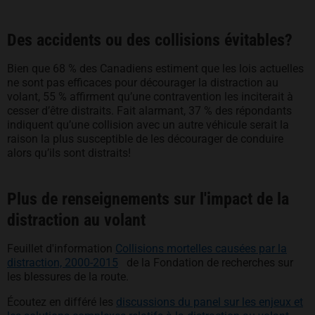
Des accidents ou des collisions évitables?
Bien que 68 % des Canadiens estiment que les lois actuelles
ne sont pas efficaces pour décourager la distraction au
volant, 55 % affirment qu’une contravention les inciterait à
cesser d’être distraits. Fait alarmant, 37 % des répondants
indiquent qu’une collision avec un autre véhicule serait la
raison la plus susceptible de les décourager de conduire
alors qu’ils sont distraits!
Plus de renseignements sur l'impact de la
distraction au volant
Feuillet d'information
Collisions mortelles causées par la
s’ouvre dans un nouvel onglet
distraction, 2000-2015
de la Fondation de recherches sur
les blessures de la route.
Écoutez en différé les
discussions du panel sur les enjeux et