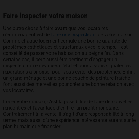
Faire inspecter votre maison
Une autre chose à faire
avant
que vos locataires
s’ouvre dans un nouv
n’emménagent est de
faire une inspection
de votre maison.
Comme chaque logement cumule une bonne quantité de
problèmes esthétiques et structuraux avec le temps, il est
conseillé de passer votre habitation au peigne fin. Dans
certains cas, il peut aussi être pertinent d’engager un
inspecteur qui en évaluera l’état et pourra vous signaler les
réparations à prioriser pour vous éviter des problèmes. Enfin,
un grand ménage et une bonne couche de peinture fraîche
font aussi des merveilles pour créer une bonne relation avec
vos locataires!
Louer votre maison, c’est la possibilité de faire de nouvelles
rencontres et l’avantage d’en tirer un profit monétaire.
Contrairement à la vente, il s’agit d’une responsabilité à long
terme, mais aussi d’une expérience intéressante autant sur le
plan humain que financier!