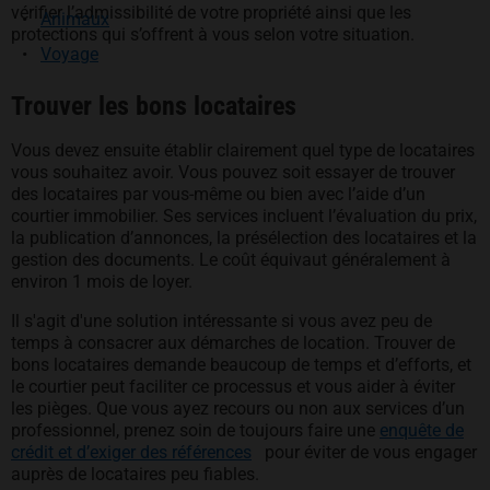
vérifier l’admissibilité de votre propriété ainsi que les
Animaux
protections qui s’offrent à vous selon votre situation.
Voyage
Trouver les bons locataires
Vous devez ensuite établir clairement quel type de locataires
vous souhaitez avoir. Vous pouvez soit essayer de trouver
des locataires par vous-même ou bien avec l’aide d’un
courtier immobilier. Ses services incluent l’évaluation du prix,
la publication d’annonces, la présélection des locataires et la
gestion des documents. Le coût équivaut généralement à
environ 1 mois de loyer.
Il s'agit d'une solution intéressante si vous avez peu de
temps à consacrer aux démarches de location. Trouver de
bons locataires demande beaucoup de temps et d’efforts, et
le courtier peut faciliter ce processus et vous aider à éviter
les pièges. Que vous ayez recours ou non aux services d’un
professionnel, prenez soin de toujours faire une
enquête de
s’ouvre dans un nouvel onglet
crédit et d’exiger des références
pour éviter de vous engager
auprès de locataires peu fiables.