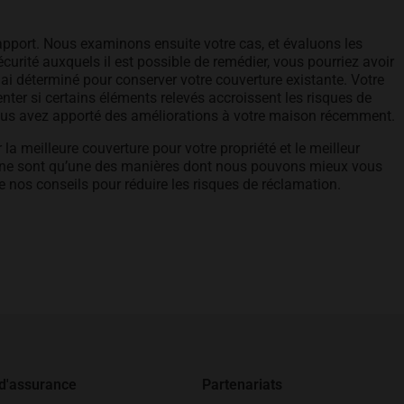
apport. Nous examinons ensuite votre cas, et évaluons les
écurité auxquels il est possible de remédier, vous pourriez avoir
lai déterminé pour conserver votre couverture existante. Votre
ter si certains éléments relevés accroissent les risques de
i vous avez apporté des améliorations à votre maison récemment.
r la meilleure couverture pour votre propriété et le meilleur
les ne sont qu’une des manières dont nous pouvons mieux vous
de nos conseils pour réduire les risques de réclamation.
 d'assurance
Partenariats