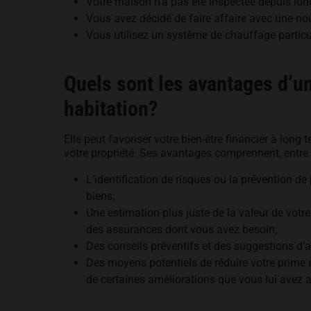
Votre maison n’a pas été inspectée depuis lo
Vous avez décidé de faire affaire avec une n
Vous utilisez un système de chauffage particul
Quels sont les avantages d’u
habitation?
Elle peut favoriser votre bien-être financier à lon
votre propriété. Ses avantages comprennent, entre 
L’identification de risques ou la prévention
biens;
Une estimation plus juste de la valeur de votr
des assurances dont vous avez besoin;
Des conseils préventifs et des suggestions d’am
Des moyens potentiels de réduire votre prime e
de certaines améliorations que vous lui avez 