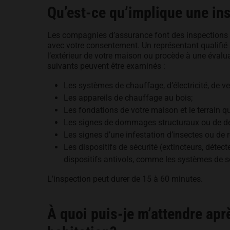
Qu’est-ce qu’implique une in
Les compagnies d’assurance font des inspections gr
avec votre consentement. Un représentant qualifié s
l’extérieur de votre maison ou procède à une évalu
suivants peuvent être examinés :
Les systèmes de chauffage, d’électricité, de ve
Les appareils de chauffage au bois;
Les fondations de votre maison et le terrain qui
Les signes de dommages structuraux ou de dég
Les signes d’une infestation d’insectes ou de 
Les dispositifs de sécurité (extincteurs, déte
dispositifs antivols, comme les systèmes de sé
L’inspection peut durer de 15 à 60 minutes.
À quoi puis-je m’attendre ap