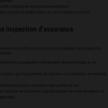
ngtemps.
ouvelle compagnie d’assurance habitation.
ier, comme un poêle à bois ou une fournaise à l’huile.
ne inspection d’assurance
g terme en vous offrant une couverture adaptée aux risques de
autres :
 de problèmes susceptibles d’engendrer desdommages à vos
e maison, qui vous permet de calculer avec précision le montant
éliorations pour accroître votre qualité de vie;
n fonction de certaines caractéristiques de votre résidence ou
apportées.