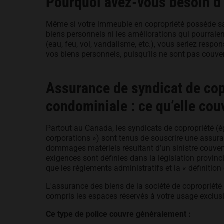
Pourquoi avez-vous besoin d
Même si votre immeuble en copropriété possède sa 
biens personnels ni les améliorations qui pourraient
(eau, feu, vol, vandalisme, etc.), vous seriez res
vos biens personnels, puisqu’ils ne sont pas couver
Assurance de syndicat de cop
condominiale : ce qu’elle cou
Partout au Canada, les syndicats de copropriété (
corporations ») sont tenus de souscrire une assuranc
dommages matériels résultant d’un sinistre couvert,
exigences sont définies dans la législation provinc
que les règlements administratifs et la « définition
L'assurance des biens de la société de copropriété
compris les espaces réservés à votre usage exclu
Ce type de police couvre généralement :