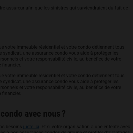
e assureur afin que les sinistres qui surviendraient du fait de
que votre immeuble résidentiel et votre condo détiennent tous
 syndicat, une assurance condo vous aide à protéger les
sonnels et votre responsabilité civile, au bénéfice de votre
 financier.
que votre immeuble résidentiel et votre condo détiennent tous
 syndicat, une assurance condo vous aide à protéger les
sonnels et votre responsabilité civile, au bénéfice de votre
 financier.
 condo avec nous ?
vos besoins
juste ici
. Et si votre organisation a une entente avec
cès à nos assurances condos de groupe et profiter d’avantages