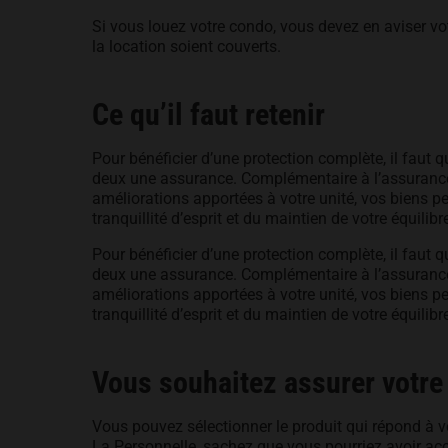
Si vous louez votre condo, vous devez en aviser votr
la location soient couverts.
Ce qu’il faut retenir
Pour bénéficier d’une protection complète, il faut 
deux une assurance. Complémentaire à l’assurance
améliorations apportées à votre unité, vos biens per
tranquillité d’esprit et du maintien de votre équilibre
Pour bénéficier d’une protection complète, il faut 
deux une assurance. Complémentaire à l’assurance
améliorations apportées à votre unité, vos biens per
tranquillité d’esprit et du maintien de votre équilibre
Vous souhaitez assurer votre
Vous pouvez sélectionner le produit qui répond à 
La Personnelle, sachez que vous pourriez avoir ac