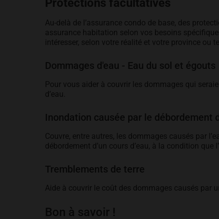
Protections facultatives
Au-delà de l’assurance condo de base, des protect
assurance habitation selon vos besoins spécifique
intéresser, selon votre réalité et votre province ou te
Dommages d'eau - Eau du sol et égouts
Pour vous aider à couvrir les dommages qui seraien
d’eau.
Inondation causée par le débordement d
Couvre, entre autres, les dommages causés par l’ea
débordement d’un cours d’eau, à la condition que l’
Tremblements de terre
Aide à couvrir le coût des dommages causés par u
Bon à savoir !