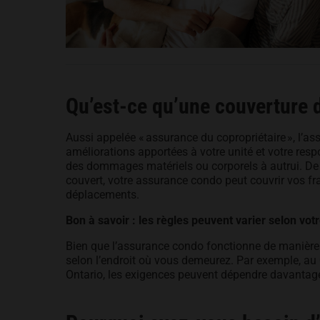
Qu’est-ce qu’une couverture 
Aussi appelée « assurance du copropriétaire », l’as
améliorations apportées à votre unité et votre resp
des dommages matériels ou corporels à autrui. De pl
couvert, votre assurance condo peut couvrir vos f
déplacements.
Bon à savoir : les règles peuvent varier selon vo
Bien que l’assurance condo fonctionne de manière s
selon l’endroit où vous demeurez. Par exemple, au 
Ontario, les exigences peuvent dépendre davantage 