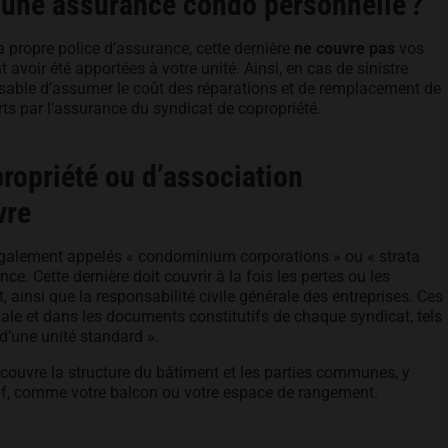
’une assurance condo personnelle ?
propre police d’assurance, cette dernière
ne couvre pas
vos
 avoir été apportées à votre unité. Ainsi, en cas de sinistre
ponsable d’assumer le coût des réparations et de remplacement de
ts par l’assurance du syndicat de copropriété.
ropriété ou d’association
vre
également appelés « condominium corporations » ou « strata
e. Cette dernière doit couvrir à la fois les pertes ou les
 ainsi que la responsabilité civile générale des entreprises. Ces
iale et dans les documents constitutifs de chaque syndicat, tels
 d’une unité standard ».
 couvre la structure du bâtiment et les parties communes, y
sif, comme votre balcon ou votre espace de rangement.