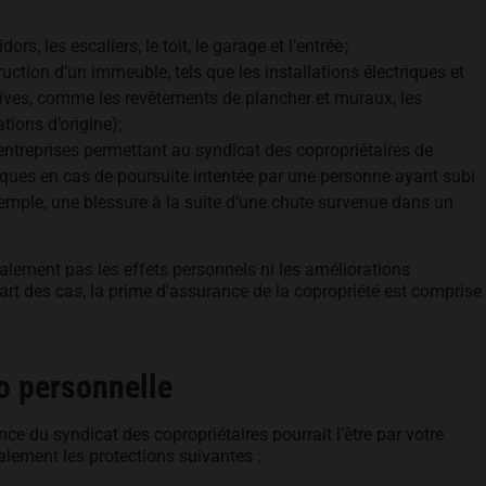
, les escaliers, le toit, le garage et l’entrée ;
ction d’un immeuble, tels que les installations électriques et
atives, comme les revêtements de plancher et muraux, les
tions d’origine);
 entreprises permettant au syndicat des copropriétaires de
iques en cas de poursuite intentée par une personne ayant subi
mple, une blessure à la suite d’une chute survenue dans un
alement pas les effets personnels ni les améliorations
art des cas, la prime d'assurance de la copropriété est comprise
o personnelle
nce du syndicat des copropriétaires pourrait l’être par votre
lement les protections suivantes :