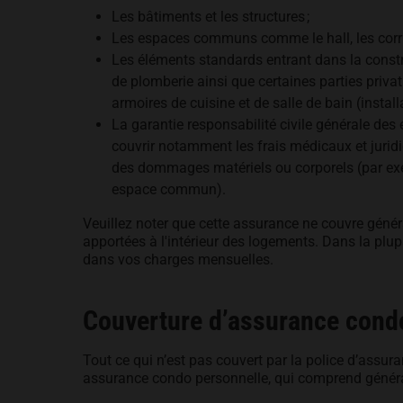
Les bâtiments et les structures ;
Les espaces communs comme le hall, les corridors
Les éléments standards entrant dans la constru
de plomberie ainsi que certaines parties priv
armoires de cuisine et de salle de bain (installa
La garantie responsabilité civile générale des
couvrir notamment les frais médicaux et jurid
des dommages matériels ou corporels (par exe
espace commun).
Veuillez noter que cette assurance ne couvre génér
apportées à l'intérieur des logements. Dans la plup
dans vos charges mensuelles.
Couverture d’assurance cond
Tout ce qui n’est pas couvert par la police d’assura
assurance condo personnelle, qui comprend généra