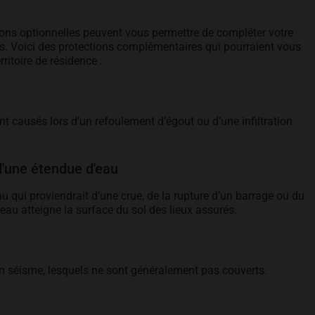
ions optionnelles peuvent vous permettre de compléter votre
s. Voici des protections complémentaires qui pourraient vous
rritoire de résidence :
t causés lors d’un refoulement d’égout ou d’une infiltration
'une étendue d'eau
u qui proviendrait d’une crue, de la rupture d’un barrage ou du
eau atteigne la surface du sol des lieux assurés.
n séisme, lesquels ne sont généralement pas couverts.