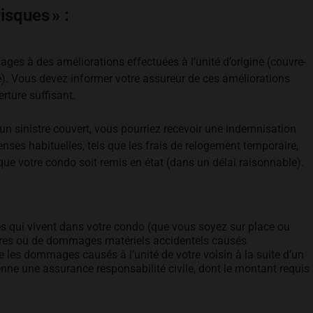
isques » :
s à des améliorations effectuées à l’unité d’origine (couvre-
e). Vous devez informer votre assureur de ces améliorations
rture suffisant.
’un sinistre couvert, vous pourriez recevoir une indemnisation
enses habituelles, tels que les frais de relogement temporaire,
que votre condo soit remis en état (dans un délai raisonnable).
es qui vivent dans votre condo (que vous soyez sur place ou
ures ou de dommages matériels accidentels causés
 les dommages causés à l’unité de votre voisin à la suite d’un
enne une assurance responsabilité civile, dont le montant requis