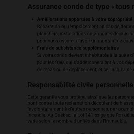
Assurance condo de type « tous r
Améliorations apportées à votre copropriété
Réparation ou remplacement en cas de dommage
planchers, installations ou armoires de cuisin
pour vous assurer d’avoir un montant de couve
Frais de subsistance supplémentaires
Si votre condo devient inhabitable à la suite d
pour les frais qui s’additionneraient à vos dép
de repas ou de déplacement, et ce, jusqu’à ce 
Responsabilité civile personnelle
Cette garantie vous protège, ainsi que les personn
non) contre toute réclamation découlant de bless
involontairement à d’autres personnes, par exemple
incendie. Au Québec, la Loi 141 exige que l’on déti
varie selon le nombre d’unités dans l’immeuble.