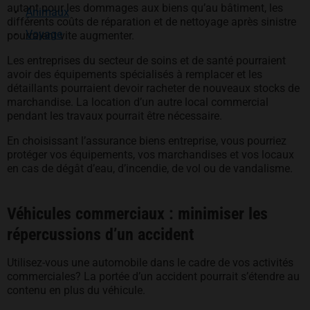
autant pour les dommages aux biens qu’au bâtiment, les
Animaux
différents coûts de réparation et de nettoyage après sinistre
Voyage
pourraient vite augmenter.
Les entreprises du secteur de soins et de santé pourraient
avoir des équipements spécialisés à remplacer et les
détaillants pourraient devoir racheter de nouveaux stocks de
marchandise. La location d’un autre local commercial
pendant les travaux pourrait être nécessaire.
En choisissant l’assurance biens entreprise, vous pourriez
protéger vos équipements, vos marchandises et vos locaux
en cas de dégât d’eau, d’incendie, de vol ou de vandalisme.
Véhicules commerciaux : minimiser les
répercussions d’un accident
Utilisez-vous une automobile dans le cadre de vos activités
commerciales? La portée d’un accident pourrait s’étendre au
contenu en plus du véhicule.