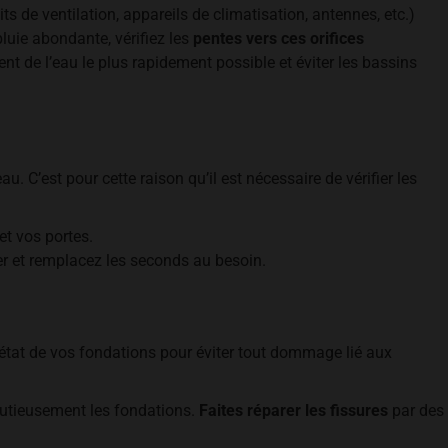
s de ventilation, appareils de climatisation, antennes, etc.)
luie abondante, vérifiez les
pentes vers ces orifices
ment de l’eau le plus rapidement possible et éviter les bassins
u. C’est pour cette raison qu’il est nécessaire de vérifier les
et vos portes.
er et remplacez les seconds au besoin.
r l’état de vos fondations pour éviter tout dommage lié aux
inutieusement les fondations.
Faites réparer les fissures
par des