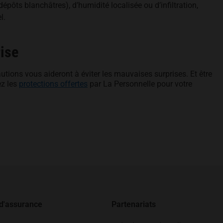
dépôts blanchâtres), d’humidité localisée ou d’infiltration,
l.
ise
utions vous aideront à éviter les mauvaises surprises. Et être
ez les
protections offertes
par La Personnelle pour votre
 d'assurance
Partenariats