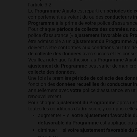
l’article 3.2.
Le
Programme Ajusto
est réparti en
périodes de c
comportement au volant du ou des
conducteurs in
Programme
à la prime de
votre
police d’assurance
Pour chaque
période de collecte des données
,
no
police d’assurance («
ajustement favorable du P
être admissible à un
ajustement du Programme
a
doivent s’être conformés aux conditions au titre de
de collecte des données
avec succès et les conséqu
Veuillez noter que l’adhésion au
Programme Ajust
ajustement du Programme
peut varier de manière 
collecte des données.
Une fois la première
période de collecte des donn
fonction des
données recueillies
du
conducteur in
annuellement avec
votre
police d’assurance, en uti
renouvellement.
Pour chaque
ajustement du Programme
après une
toutes les conditions d’admission, y compris celles 
augmenter – si
votre ajustement favorable 
défavorable du Programme
est appliqué ou 
diminuer – si
votre ajustement favorable d