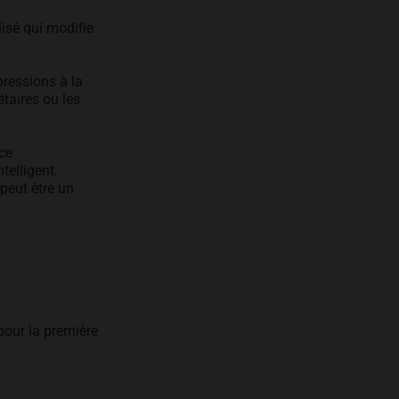
isé qui modifie
pressions à la
étaires ou les
ce
telligent.
peut être un
pour la première