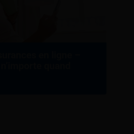
surances en ligne –
 n’importe quand