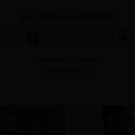
Que voulez-vous faire?
ssion
Faire une réclamation
G
Vous préférez nous appeler?
1 888 476-8737