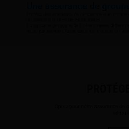
Une assurance de groupe
Profitez des avantages de faire partie d’un groupe e
un service à la clientèle exceptionnel.
L’assurance de groupe de La Personnelle diffère de 
inclut par exemple l’assurance vie, maladie et inval
PROTÉGE
Optez pour notre assurance de gro
Vous po