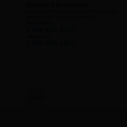
Service à la clientèle
Lundi au vendredi : 8 h à 20 h (heure de l’Est)
Samedi : 8 h à 16 h (heure de l’Est)
Particuliers :
1 888 476-8737
Entreprises :
1 800 363-3813
Pied de page
Notes