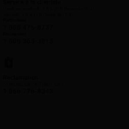
Service à la clientèle
Lundi au vendredi : 8 h à 20 h (heure de l’Est)
Samedi : 8 h à 16 h (heure de l’Est)
Particuliers :
1 888 476-8737
Entreprises :
1 800 363-3813
Réclamation
24 heures sur 24, 7 jours sur 7
1 866 776-8343