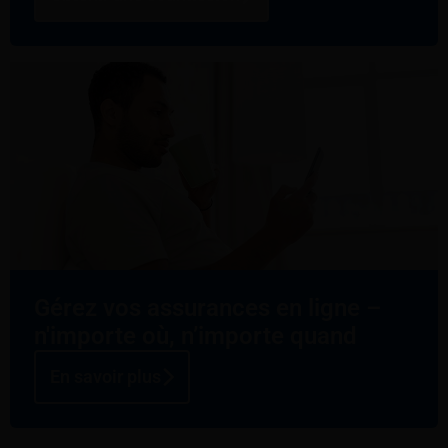
Gérez vos assurances en ligne –
n'importe où, n’importe quand
En savoir plus